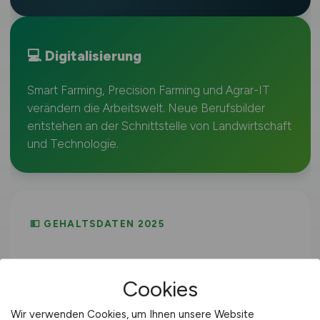
💻 Digitalisierung
Smart Farming, Precision Farming und Agrar-IT
verändern die Arbeitswelt. Neue Berufsbilder
entstehen an der Schnittstelle von Landwirtschaft
und Technologie.
💵 GEHALTSDATEN 2025
Was verdient man in der
Cookies
Agrarwirtschaft?
Wir verwenden Cookies, um Ihnen unsere Website