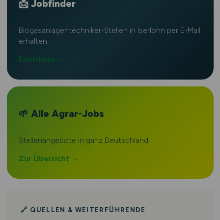
📩 Jobfinder
Biogasanlagentechniker-Stellen in Iserlohn per E-Mail
erhalten.
Einrichten →
🌱 Alle Agrar-Jobs
Stellenangebote in ganz Deutschland.
Zur Übersicht →
🔗 QUELLEN & WEITERFÜHRENDE