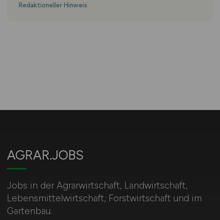
Redaktioneller Hinweis
AGRAR.JOBS
Jobs in der Agrarwirtschaft, Landwirtschaft,
Lebensmittelwirtschaft, Forstwirtschaft und im
Gartenbau.