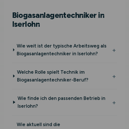
Biogasanlagentechniker in
Iserlohn
Wie weit ist der typische Arbeitsweg als
Biogasanlagentechniker in Iserlohn?
Welche Rolle spielt Technik im
Biogasanlagentechniker-Beruf?
Wie finde ich den passenden Betrieb in
Iserlohn?
Wie aktuell sind die