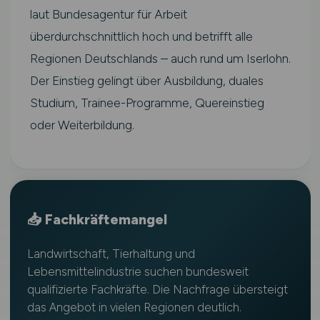
laut Bundesagentur für Arbeit
überdurchschnittlich hoch und betrifft alle
Regionen Deutschlands – auch rund um Iserlohn.
Der Einstieg gelingt über Ausbildung, duales
Studium, Trainee-Programme, Quereinstieg
oder Weiterbildung.
📥 Fachkräftemangel
Landwirtschaft, Tierhaltung und
Lebensmittelindustrie suchen bundesweit
qualifizierte Fachkräfte. Die Nachfrage übersteigt
das Angebot in vielen Regionen deutlich.