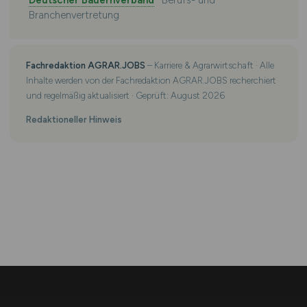
Deutscher Bauernverband
· Berufs- und
Branchenvertretung
Fachredaktion AGRAR.JOBS
– Karriere & Agrarwirtschaft · Alle
Inhalte werden von der Fachredaktion AGRAR.JOBS recherchiert
und regelmäßig aktualisiert · Geprüft: August 2026
Redaktioneller Hinweis