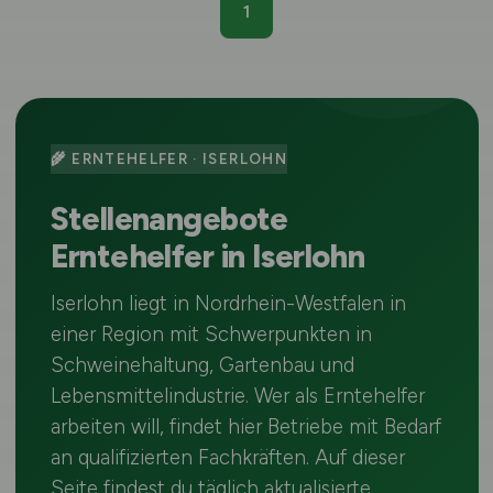
1
🌾 ERNTEHELFER · ISERLOHN
Stellenangebote
Erntehelfer in Iserlohn
Iserlohn liegt in Nordrhein-Westfalen in
einer Region mit Schwerpunkten in
Schweinehaltung, Gartenbau und
Lebensmittelindustrie. Wer als Erntehelfer
arbeiten will, findet hier Betriebe mit Bedarf
an qualifizierten Fachkräften. Auf dieser
Seite findest du täglich aktualisierte