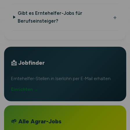
Gibt es Erntehelfer-Jobs für
Berufseinsteiger?
📩 Jobfinder
Erntehelfer-Stellen in Iserlohn per E-Mail erhalten.
Einrichten →
🌱 Alle Agrar-Jobs