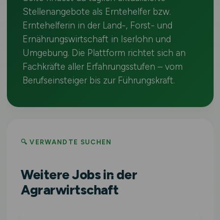
Stellenangebote als Erntehelfer bzw.
Erntehelferin in der Land-, Forst- und
Ernährungswirtschaft in Iserlohn und
Umgebung. Die Plattform richtet sich an
Fachkräfte aller Erfahrungsstufen – vom
Berufseinsteiger bis zur Führungskraft.
🔍 VERWANDTE SUCHEN
Weitere Jobs in der
Agrarwirtschaft