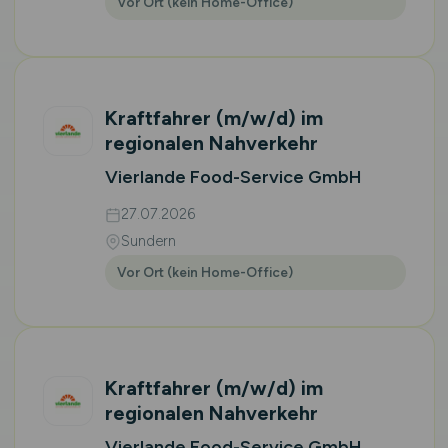
Vor Ort (kein Home-Office)
Kraftfahrer
(m/w/d)
im
regionalen Nahverkehr
Vierlande Food-Service GmbH
27.07.2026
Sundern
Vor Ort (kein Home-Office)
Kraftfahrer
(m/w/d)
im
regionalen Nahverkehr
Vierlande Food-Service GmbH