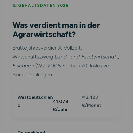
💵 GEHALTSDATEN 2025
Was verdient man in der
Agrarwirtschaft?
Bruttojahresverdienst Vollzeit,
Wirtschaftszweig
Land- und Forstwirtschaft,
Fischerei
(WZ-2008 Sektion A). Inklusive
Sonderzahlungen.
Westdeutschlan
≈ 3.423
41.079
d
€/Monat
€/Jahr
Deutschland