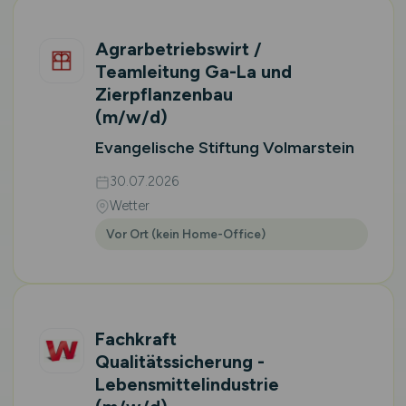
Agrarbetriebswirt /
Teamleitung Ga-La und
Zierpflanzenbau
(m/w/d)
Evangelische Stiftung Volmarstein
30.07.2026
Wetter
Vor Ort (kein Home-Office)
Fachkraft
Qualitätssicherung -
Lebensmittelindustrie