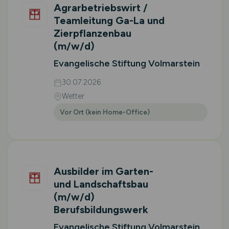
Agrarbetriebswirt /
Teamleitung Ga-La und
Zierpflanzenbau
(m/w/d)
Evangelische Stiftung Volmarstein
30.07.2026
Wetter
Vor Ort (kein Home-Office)
Ausbilder im Garten-
und Landschaftsbau
(m/w/d)
Berufsbildungswerk
Evangelische Stiftung Volmarstein