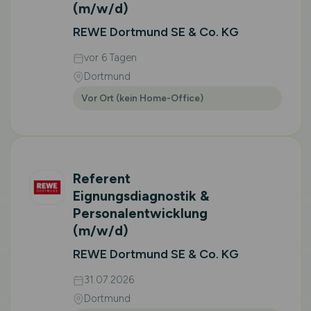
(m/w/d)
REWE Dortmund SE & Co. KG
vor 6 Tagen
Dortmund
Vor Ort (kein Home-Office)
Referent
Eignungsdiagnostik &
Personalentwicklung
(m/w/d)
REWE Dortmund SE & Co. KG
31.07.2026
Dortmund