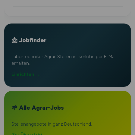
📩 Jobfinder
Labortechniker Agrar-Stellen in Iserlohn per E-Mail
erhalten.
Einrichten →
🌱 Alle Agrar-Jobs
Stellenangebote in ganz Deutschland.