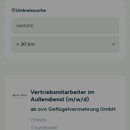
Umkreissuche
Vertriebsmitarbeiter im
Außendienst
(m/w/d)
ab ovo Geflügelvermehrung GmbH
heute
bundesweit