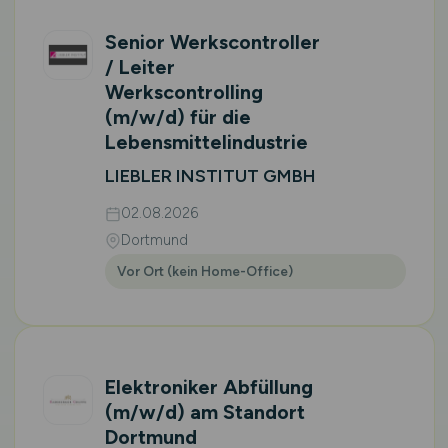
Senior Werkscontroller
/ Leiter
Werkscontrolling
(m/w/d)
für die
Lebensmittelindustrie
LIEBLER INSTITUT GMBH
02.08.2026
Dortmund
Vor Ort (kein Home-Office)
Elektroniker Abfüllung
(m/w/d)
am Standort
Dortmund