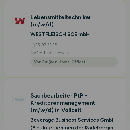
Lebensmitteltechniker
(m/w/d)
WESTFLEISCH SCE mbH
25.07.2026
Oer-Erkenschwick
Vor Ort (kein Home-Office)
Sachbearbeiter PtP -
Kreditorenmanagement
(m/w/d)
in Vollzeit
Beverage Business Services GmbH
(Ein Unternehmen der Radeberger