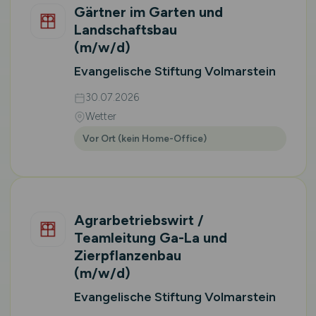
Gärtner im Garten und
Landschaftsbau
(m/w/d)
Evangelische Stiftung Volmarstein
30.07.2026
Wetter
Vor Ort (kein Home-Office)
Agrarbetriebswirt /
Teamleitung Ga-La und
Zierpflanzenbau
(m/w/d)
Evangelische Stiftung Volmarstein