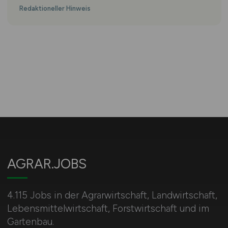
Redaktioneller Hinweis
AGRAR.JOBS
4.115 Jobs in der Agrarwirtschaft, Landwirtschaft,
Lebensmittelwirtschaft, Forstwirtschaft und im
Gartenbau.