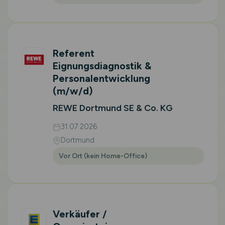
Referent
Eignungsdiagnostik &
Personalentwicklung
(m/w/d)
REWE Dortmund SE & Co. KG
31.07.2026
Dortmund
Vor Ort (kein Home-Office)
Verkäufer /