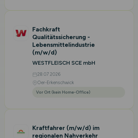
Fachkraft
Qualitätssicherung -
Lebensmittelindustrie
(m/w/d)
WESTFLEISCH SCE mbH
28.07.2026
Oer-Erkenschwick
Vor Ort (kein Home-Office)
Kraftfahrer
(m/w/d)
im
regionalen Nahverkehr