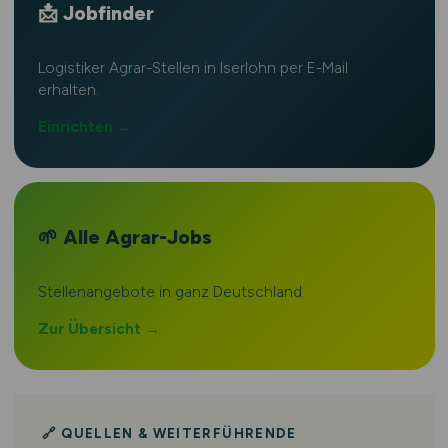
📩 Jobfinder
Logistiker Agrar-Stellen in Iserlohn per E-Mail
erhalten.
Einrichten →
🌱 Alle Agrar-Jobs
Stellenangebote in ganz Deutschland.
Zur Übersicht →
🔗 QUELLEN & WEITERFÜHRENDE