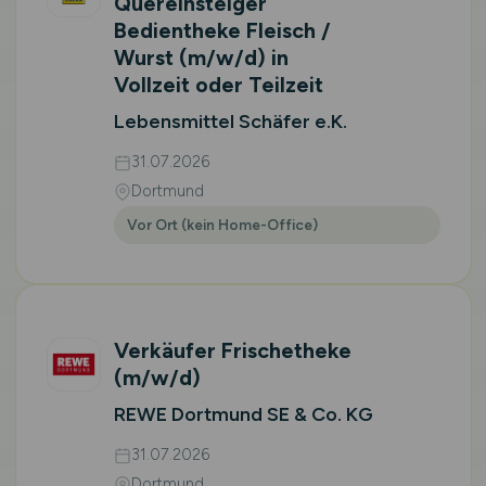
Quereinsteiger
Bedientheke Fleisch /
Wurst
(m/w/d)
in
Vollzeit oder Teilzeit
Lebensmittel Schäfer e.K.
31.07.2026
Dortmund
Vor Ort (kein Home-Office)
Verkäufer Frischetheke
(m/w/d)
REWE Dortmund SE & Co. KG
31.07.2026
Dortmund