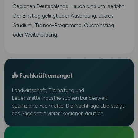
Regionen Deutschlands – auch rund um Iserlohn.
Der Einstieg gelingt über Ausbildung, duales
Studium, Trainee-Programme, Quereinstieg
oder Weiterbildung.
📥 Fachkräftemangel
Landwirtschaft, Tierhaltung und
Lebensmittelindustrie suchen bundesweit
qualifizierte Fachkräfte. Die Nachfrage übersteigt
das Angebot in vielen Regionen deutlich.