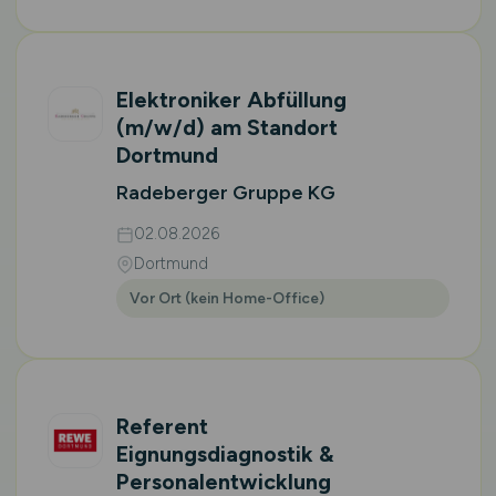
Elektroniker Abfüllung
(m/w/d)
am Standort
Dortmund
Radeberger Gruppe KG
02.08.2026
Dortmund
Vor Ort (kein Home-Office)
Referent
Eignungsdiagnostik &
Personalentwicklung