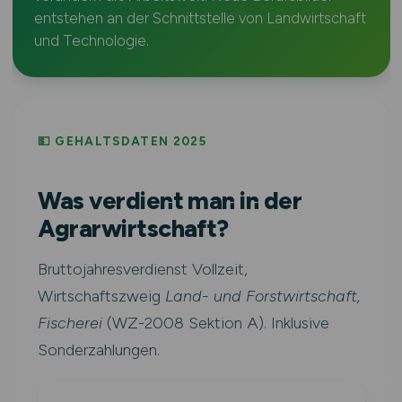
entstehen an der Schnittstelle von Landwirtschaft
und Technologie.
💵 GEHALTSDATEN 2025
Was verdient man in der
Agrarwirtschaft?
Bruttojahresverdienst Vollzeit,
Wirtschaftszweig
Land- und Forstwirtschaft,
Fischerei
(WZ-2008 Sektion A). Inklusive
Sonderzahlungen.