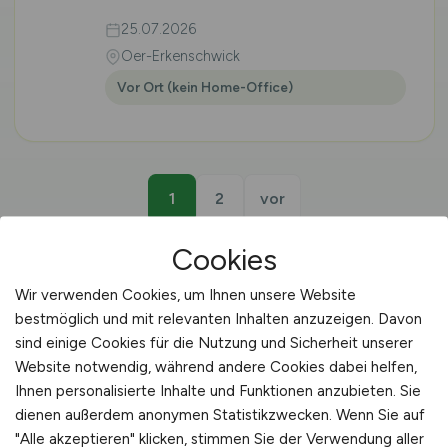
25.07.2026
Oer-Erkenschwick
Vor Ort (kein Home-Office)
1
2
vor
Cookies
Wir verwenden Cookies, um Ihnen unsere Website
bestmöglich und mit relevanten Inhalten anzuzeigen. Davon
📋 QUALITÄTSMANAGER LEBENSMITTEL ·
sind einige Cookies für die Nutzung und Sicherheit unserer
ISERLOHN
Website notwendig, während andere Cookies dabei helfen,
Ihnen personalisierte Inhalte und Funktionen anzubieten. Sie
Qualitätsmanager
dienen außerdem anonymen Statistikzwecken. Wenn Sie auf
"Alle akzeptieren" klicken, stimmen Sie der Verwendung aller