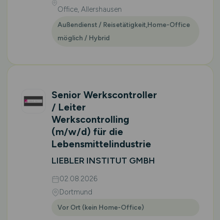
Office, Allershausen
Außendienst / Reisetätigkeit,Home-Office
möglich / Hybrid
Senior Werkscontroller
/ Leiter
Werkscontrolling
(m/w/d)
für die
Lebensmittelindustrie
LIEBLER INSTITUT GMBH
02.08.2026
Dortmund
Vor Ort (kein Home-Office)