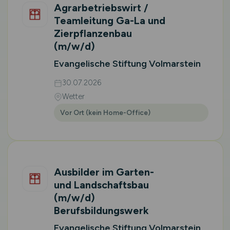
Agrarbetriebswirt /
Teamleitung Ga-La und
Zierpflanzenbau
(m/w/d)
Evangelische Stiftung Volmarstein
30.07.2026
Wetter
Vor Ort (kein Home-Office)
Ausbilder im Garten-
und Landschaftsbau
(m/w/d)
Berufsbildungswerk
Evangelische Stiftung Volmarstein