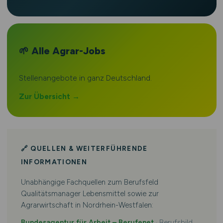
🌱 Alle Agrar-Jobs
Stellenangebote in ganz Deutschland.
Zur Übersicht →
🔗 QUELLEN & WEITERFÜHRENDE
INFORMATIONEN
Unabhängige Fachquellen zum Berufsfeld
Qualitätsmanager Lebensmittel sowie zur
Agrarwirtschaft in Nordrhein-Westfalen:
Bundesagentur für Arbeit – Berufenet
· Berufsbild,