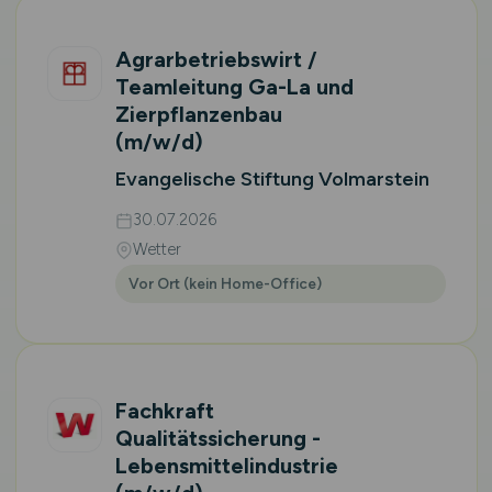
Agrarbetriebswirt /
Teamleitung Ga-La und
Zierpflanzenbau
(m/w/d)
Evangelische Stiftung Volmarstein
30.07.2026
Wetter
Vor Ort (kein Home-Office)
Fachkraft
Qualitätssicherung -
Lebensmittelindustrie