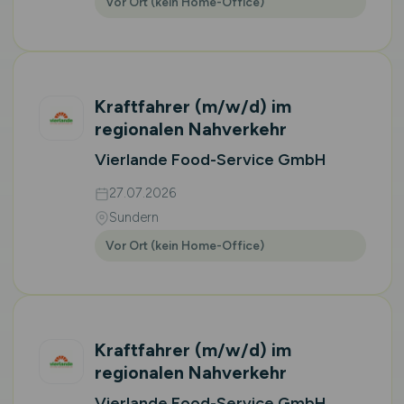
Vor Ort (kein Home-Office)
Kraftfahrer
(m/w/d)
im
regionalen Nahverkehr
Vierlande Food-Service GmbH
27.07.2026
Sundern
Vor Ort (kein Home-Office)
Kraftfahrer
(m/w/d)
im
regionalen Nahverkehr
Vierlande Food-Service GmbH