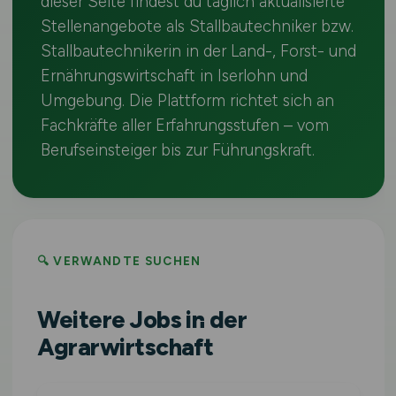
dieser Seite findest du täglich aktualisierte
Stellenangebote als Stallbautechniker bzw.
Stallbautechnikerin in der Land-, Forst- und
Ernährungswirtschaft in Iserlohn und
Umgebung. Die Plattform richtet sich an
Fachkräfte aller Erfahrungsstufen – vom
Berufseinsteiger bis zur Führungskraft.
🔍 VERWANDTE SUCHEN
Weitere Jobs in der
Agrarwirtschaft