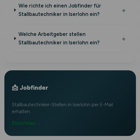
Wie richte ich einen Jobfinder für
Stallbautechniker in Iserlohn ein?
Welche Arbeitgeber stellen
Stallbautechniker in Iserlohn ein?
📩 Jobfinder
Stallbautechniker-Stellen in Iserlohn per E-Mail
erhalten.
Einrichten →