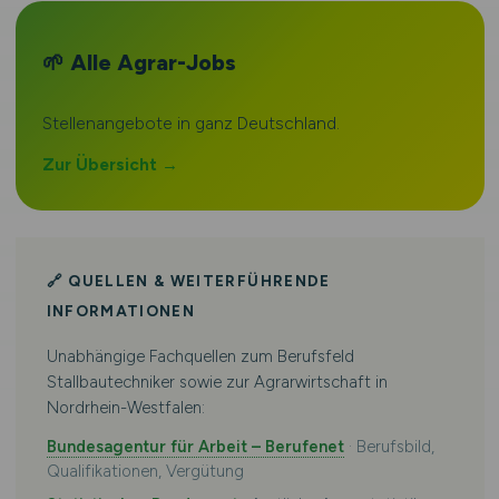
🌱 Alle Agrar-Jobs
Stellenangebote in ganz Deutschland.
Zur Übersicht →
🔗 QUELLEN & WEITERFÜHRENDE
INFORMATIONEN
Unabhängige Fachquellen zum Berufsfeld
Stallbautechniker sowie zur Agrarwirtschaft in
Nordrhein-Westfalen:
Bundesagentur für Arbeit – Berufenet
· Berufsbild,
Qualifikationen, Vergütung