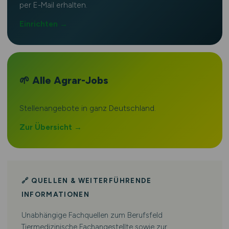
per E-Mail erhalten.
Einrichten →
🌱 Alle Agrar-Jobs
Stellenangebote in ganz Deutschland.
Zur Übersicht →
🔗 QUELLEN & WEITERFÜHRENDE
INFORMATIONEN
Unabhängige Fachquellen zum Berufsfeld
Tiermedizinische Fachangestellte sowie zur