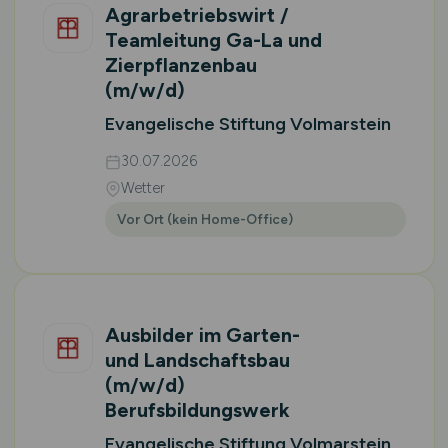
Agrarbetriebswirt /
Teamleitung Ga-La und
Zierpflanzenbau
(m/w/d)
Evangelische Stiftung Volmarstein
30.07.2026
Wetter
Vor Ort (kein Home-Office)
Ausbilder im Garten-
und Landschaftsbau
(m/w/d)
Berufsbildungswerk
Evangelische Stiftung Volmarstein