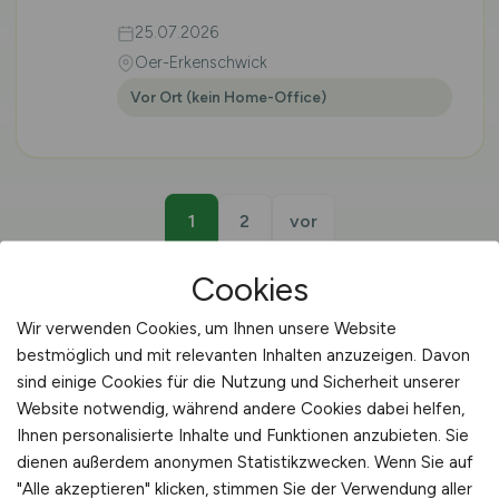
25.07.2026
Oer-Erkenschwick
Vor Ort (kein Home-Office)
1
2
vor
Cookies
Wir verwenden Cookies, um Ihnen unsere Website
bestmöglich und mit relevanten Inhalten anzuzeigen. Davon
🐕 TIERMEDIZINISCHE FACHANGESTELLTE ·
sind einige Cookies für die Nutzung und Sicherheit unserer
ISERLOHN
Website notwendig, während andere Cookies dabei helfen,
Ihnen personalisierte Inhalte und Funktionen anzubieten. Sie
Tiermedizinische
dienen außerdem anonymen Statistikzwecken. Wenn Sie auf
"Alle akzeptieren" klicken, stimmen Sie der Verwendung aller