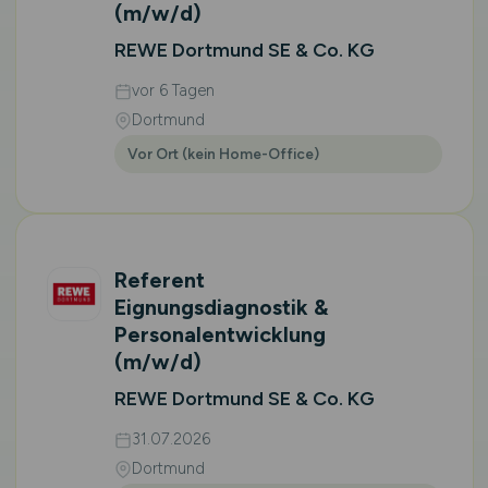
(m/w/d)
REWE Dortmund SE & Co. KG
vor 6 Tagen
Dortmund
Vor Ort (kein Home-Office)
Referent
Eignungsdiagnostik &
Personalentwicklung
(m/w/d)
REWE Dortmund SE & Co. KG
31.07.2026
Dortmund