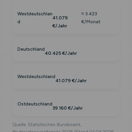
Westdeutschlan
≈ 3.423
41.079
d
€/Monat
€/Jahr
Deutschland
40.425 €/Jahr
Westdeutschland
41.079 €/Jahr
Ostdeutschland
39.160 €/Jahr
Quelle: Statistisches Bundesamt,
Bruttojahresverdienste 2025 (Stand 01.04.2026,