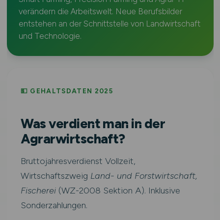
verändern die Arbeitswelt. Neue Berufsbilder
entstehen an der Schnittstelle von Landwirtschaft
und Technologie.
💵 GEHALTSDATEN 2025
Was verdient man in der
Agrarwirtschaft?
Bruttojahresverdienst Vollzeit,
Wirtschaftszweig
Land- und Forstwirtschaft,
Fischerei
(WZ-2008 Sektion A). Inklusive
Sonderzahlungen.