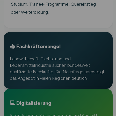
Studium, Trainee-Programme, Quereinstieg
oder Weiterbildung.
📥 Fachkräftemangel
Landwirtschaft, Tierhaltung und
Lebensmittelindustrie suchen bundesweit
qualifizierte Fachkräfte. Die Nachfrage übersteigt
das Angebot in vielen Regionen deutlich.
💻 Digitalisierung
Smart Farming, Precision Farming und Agrar-IT