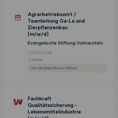
Agrarbetriebswirt /
Teamleitung Ga-La und
Zierpflanzenbau
(m/w/d)
Evangelische Stiftung Volmarstein
30.07.2026
Wetter
Vor Ort (kein Home-Office)
Fachkraft
Qualitätssicherung -
Lebensmittelindustrie