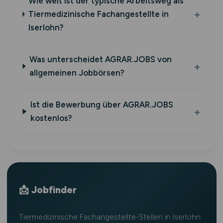
Wie weit ist der typische Arbeitsweg als
Tiermedizinische Fachangestellte in
Iserlohn?
Was unterscheidet AGRAR.JOBS von
allgemeinen Jobbörsen?
Ist die Bewerbung über AGRAR.JOBS
kostenlos?
📩 Jobfinder
Tiermedizinische Fachangestellte-Stellen in Iserlohn