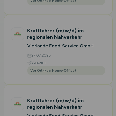
Vor Ort (kein Home-Office)
Kraftfahrer
(m/w/d)
im
regionalen Nahverkehr
Vierlande Food-Service GmbH
27.07.2026
Sundern
Vor Ort (kein Home-Office)
Kraftfahrer
(m/w/d)
im
regionalen Nahverkehr
Vierlande Food-Service GmbH