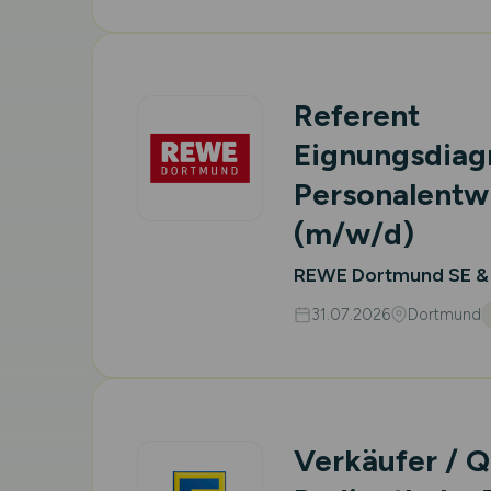
Referent
Eignungsdiag
Personalentw
(m/w/d)
REWE Dortmund SE &
31.07.2026
Dortmund
Verkäufer / Q