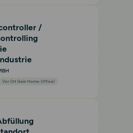
ontroller /
ontrolling
ie
ndustrie
GMBH
Vor Ort (kein Home-Office)
Abfüllung
tandort