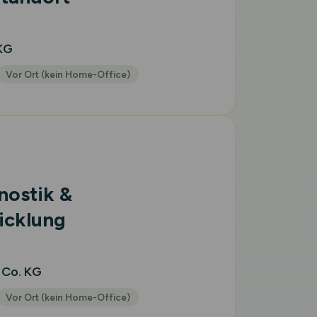
KG
Vor Ort (kein Home-Office)
nostik &
icklung
 Co. KG
Vor Ort (kein Home-Office)