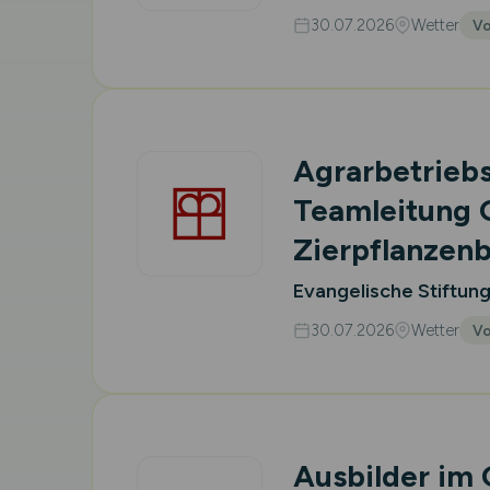
30.07.2026
Wetter
Vo
Agrarbetriebs
Teamleitung 
Zierpflanzen
Evangelische Stiftun
30.07.2026
Wetter
Vo
Ausbilder im 