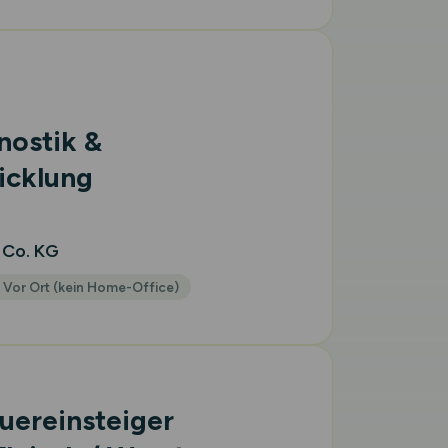
nostik &
icklung
 Co. KG
Vor Ort (kein Home-Office)
uereinsteiger