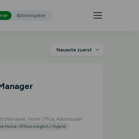
hmer
Arbeitgeber
 Manager
schlandweit, Home Office, Allershausen
eit,Home-Office möglich / Hybrid