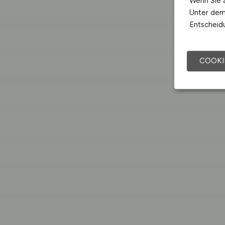
Wenn Sie a
Unter dem 
Entscheidu
COOKI