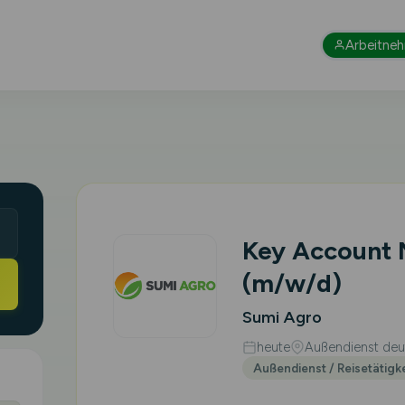
Arbeitne
Key Account
(m/w/d)
Sumi Agro
heute
Außendienst deut
Außendienst / Reisetätigk