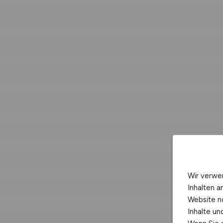
Wir verwe
Inhalten a
Website n
Inhalte u