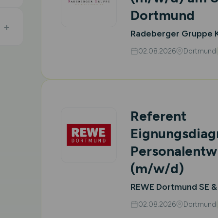
Dortmund
Radeberger Gruppe 
02.08.2026
Dortmund
Referent
Eignungsdiag
Personalentw
(m/w/d)
REWE Dortmund SE &
02.08.2026
Dortmund