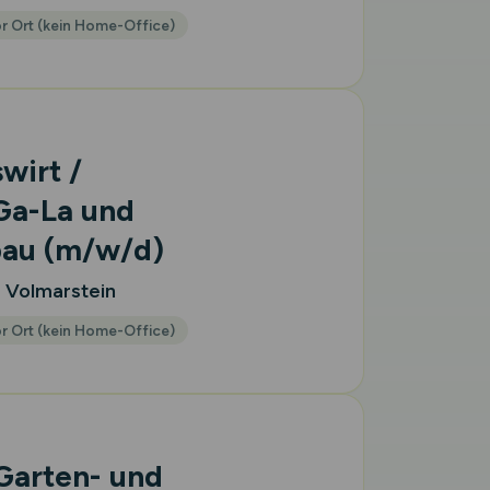
r Ort (kein Home-Office)
wirt /
Ga-La und
bau
(m/w/d)
g Volmarstein
r Ort (kein Home-Office)
Garten- und