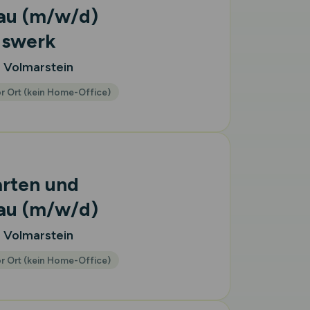
bau
(m/w/d)
gswerk
g Volmarstein
r Ort (kein Home-Office)
arten und
bau
(m/w/d)
g Volmarstein
r Ort (kein Home-Office)