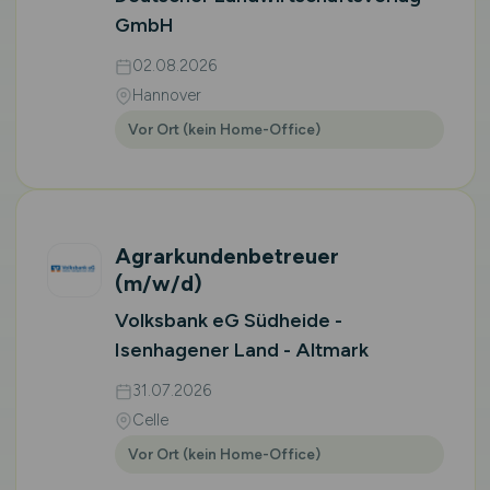
GmbH
02.08.2026
Hannover
Vor Ort (kein Home-Office)
Agrarkundenbetreuer
(m/w/d)
Volksbank eG Südheide -
Isenhagener Land - Altmark
31.07.2026
Celle
Vor Ort (kein Home-Office)