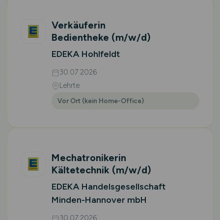
Verkäuferin
Bedientheke
(m/w/d)
EDEKA Hohlfeldt
30.07.2026
Lehrte
Vor Ort (kein Home-Office)
Mechatronikerin
Kältetechnik
(m/w/d)
EDEKA Handelsgesellschaft
Minden-Hannover mbH
30.07.2026