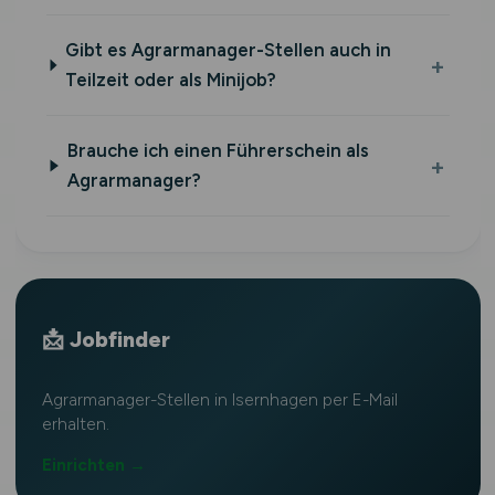
Gibt es Agrarmanager-Stellen auch in
Teilzeit oder als Minijob?
Brauche ich einen Führerschein als
Agrarmanager?
📩 Jobfinder
Agrarmanager-Stellen in Isernhagen per E-Mail
erhalten.
Einrichten →