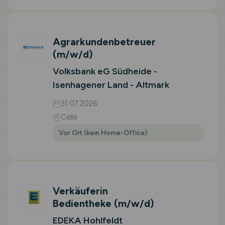
Agrarkundenbetreuer
(m/w/d)
Volksbank eG Südheide -
Isenhagener Land - Altmark
31.07.2026
Celle
Vor Ort (kein Home-Office)
Verkäuferin
Bedientheke
(m/w/d)
EDEKA Hohlfeldt