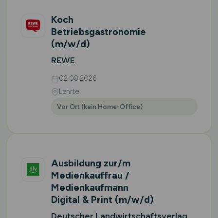
Koch
Betriebsgastronomie
(m/w/d)
REWE
02.08.2026
Lehrte
Vor Ort (kein Home-Office)
Ausbildung zur/m
Medienkauffrau /
Medienkaufmann
Digital & Print
(m/w/d)
Deutscher Landwirtschaftsverlag