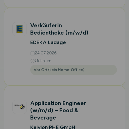
Verkäuferin
Bedientheke
(m/w/d)
EDEKA Ladage
24.07.2026
Gehrden
Vor Ort (kein Home-Office)
Application Engineer
(w/m/d)
– Food &
Beverage
Kelvion PHE GmbH