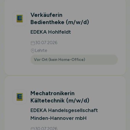
Verkäuferin
Bedientheke
(m/w/d)
EDEKA Hohlfeldt
30.07.2026
Lehrte
Vor Ort (kein Home-Office)
Mechatronikerin
Kältetechnik
(m/w/d)
EDEKA Handelsgesellschaft
Minden-Hannover mbH
30.07.2026