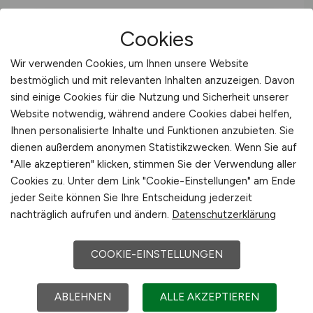
Alle Jobs in Isernhagen
Cookies
Wir verwenden Cookies, um Ihnen unsere Website
Müller deutschlandweit
bestmöglich und mit relevanten Inhalten anzuzeigen. Davon
sind einige Cookies für die Nutzung und Sicherheit unserer
Website notwendig, während andere Cookies dabei helfen,
Müller in Niedersachsen
Ihnen personalisierte Inhalte und Funktionen anzubieten. Sie
dienen außerdem anonymen Statistikzwecken. Wenn Sie auf
"Alle akzeptieren" klicken, stimmen Sie der Verwendung aller
Müller in Wedemark
Cookies zu. Unter dem Link "Cookie-Einstellungen" am Ende
jeder Seite können Sie Ihre Entscheidung jederzeit
Müller in Rinteln
nachträglich aufrufen und ändern.
Datenschutzerklärung
COOKIE-EINSTELLUNGEN
Müller in Wolfsburg
ABLEHNEN
ALLE AKZEPTIEREN