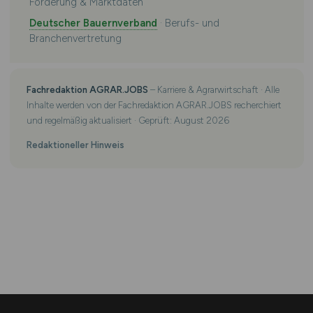
Förderung & Marktdaten
Deutscher Bauernverband
· Berufs- und
Branchenvertretung
Fachredaktion AGRAR.JOBS
– Karriere & Agrarwirtschaft · Alle
Inhalte werden von der Fachredaktion AGRAR.JOBS recherchiert
und regelmäßig aktualisiert · Geprüft: August 2026
Redaktioneller Hinweis