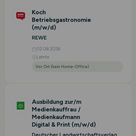
Koch
Betriebsgastronomie
(m/w/d)
REWE
02.08.2026
Lehrte
Vor Ort (kein Home-Office)
Ausbildung zur/m
Medienkauffrau /
Medienkaufmann
Digital & Print
(m/w/d)
Deutscher Landwirtschaftsverlag