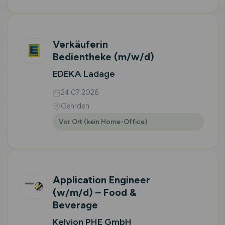
Verkäuferin
Bedientheke
(m/w/d)
EDEKA Ladage
24.07.2026
Gehrden
Vor Ort (kein Home-Office)
Application Engineer
(w/m/d)
– Food &
Beverage
Kelvion PHE GmbH