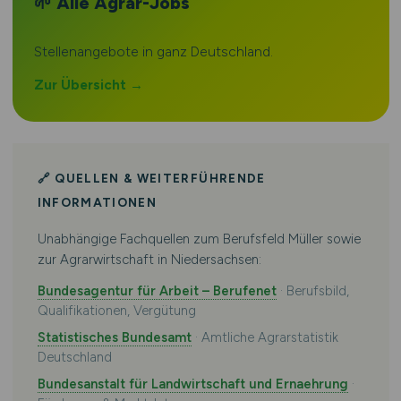
🌱 Alle Agrar-Jobs
Stellenangebote in ganz Deutschland.
Zur Übersicht →
🔗 QUELLEN & WEITERFÜHRENDE
INFORMATIONEN
Unabhängige Fachquellen zum Berufsfeld Müller sowie
zur Agrarwirtschaft in Niedersachsen:
Bundesagentur für Arbeit – Berufenet
· Berufsbild,
Qualifikationen, Vergütung
Statistisches Bundesamt
· Amtliche Agrarstatistik
Deutschland
Bundesanstalt für Landwirtschaft und Ernaehrung
·