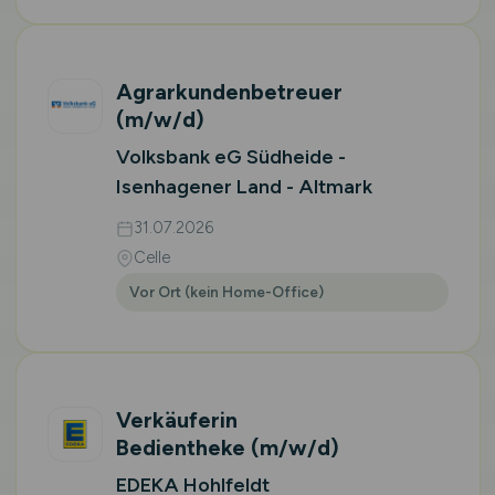
Agrarkundenbetreuer
(m/w/d)
Volksbank eG Südheide -
Isenhagener Land - Altmark
31.07.2026
Celle
Vor Ort (kein Home-Office)
Verkäuferin
Bedientheke
(m/w/d)
EDEKA Hohlfeldt