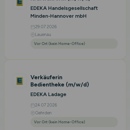
EDEKA Handelsgesellschaft
Minden-Hannover mbH
29.07.2026
Lauenau
Vor Ort (kein Home-Office)
Verkäuferin
Bedientheke
(m/w/d)
EDEKA Ladage
24.07.2026
Gehrden
Vor Ort (kein Home-Office)