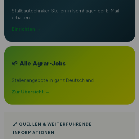
Stallbautechniker-Stellen in Isernhagen per E-Mail
erhalten.
Einrichten →
🌱 Alle Agrar-Jobs
Stellenangebote in ganz Deutschland.
Zur Übersicht →
🔗 QUELLEN & WEITERFÜHRENDE
INFORMATIONEN