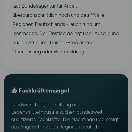
laut Bundesagentur für Arbeit
überdurchschnittlich hoch und betrifft alle
Regionen Deutschlands – auch rund um
Isernhagen. Der Einstieg gelingt über Ausbildung,
duales Studium, Trainee-Programme,
Quereinstieg oder Weiterbildung.
📥 Fachkräftemangel
Landwirtschaft, Tierhaltung und
Lebensmittelindustrie suchen bundesweit
qualifizierte Fachkräfte. Die Nachfrage übersteigt
das Angebot in vielen Regionen deutlich.