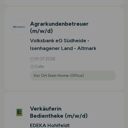
Agrarkundenbetreuer
(m/w/d)
Volksbank eG Südheide -
Isenhagener Land - Altmark
31.07.2026
Celle
Vor Ort (kein Home-Office)
Verkäuferin
Bedientheke
(m/w/d)
EDEKA Hohlfeldt