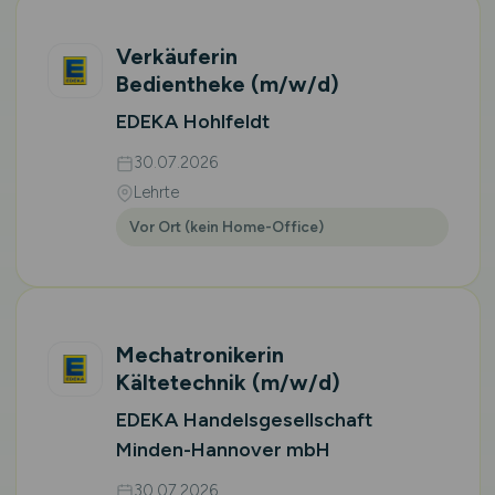
Verkäuferin
Bedientheke
(m/w/d)
EDEKA Hohlfeldt
30.07.2026
Lehrte
Vor Ort (kein Home-Office)
Mechatronikerin
Kältetechnik
(m/w/d)
EDEKA Handelsgesellschaft
Minden-Hannover mbH
30.07.2026