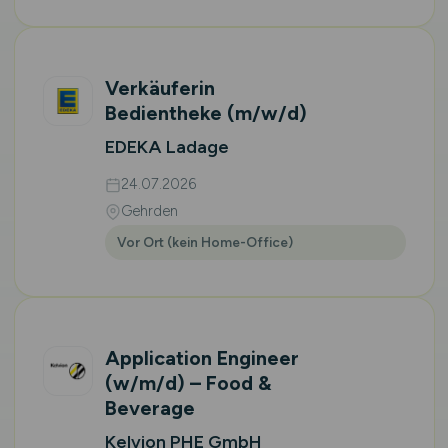
Verkäuferin
Bedientheke
(m/w/d)
EDEKA Ladage
24.07.2026
Gehrden
Vor Ort (kein Home-Office)
Application Engineer
(w/m/d)
– Food &
Beverage
Kelvion PHE GmbH