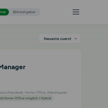
hmer
Arbeitgeber
 Manager
utschlandweit, Home Office, Allershausen
eit,Home-Office möglich / Hybrid