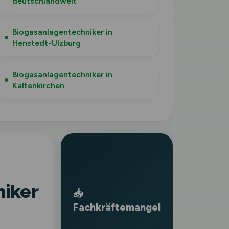
deutschlandweit
Biogasanlagentechniker in
Henstedt-Ulzburg
Biogasanlagentechniker in
Kaltenkirchen
niker
📥
Fachkräftemangel