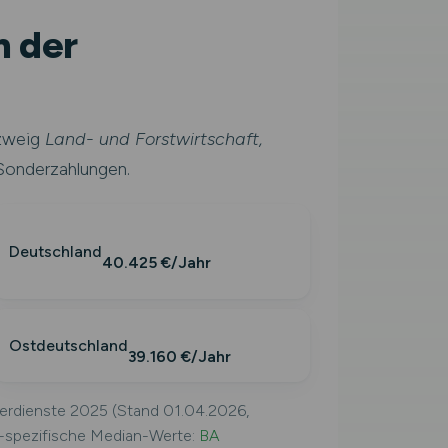
n der
szweig
Land- und Forstwirtschaft,
Sonderzahlungen.
Deutschland
40.425 €/Jahr
Ostdeutschland
39.160 €/Jahr
verdienste 2025 (Stand 01.04.2026,
f-spezifische Median-Werte:
BA