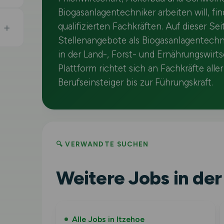
Biogasanlagentechniker arbeiten will, fin
qualifizierten Fachkräften. Auf dieser Seit
Stellenangebote als Biogasanlagentechn
in der Land-, Forst- und Ernährungswirt
Plattform richtet sich an Fachkräfte all
Berufseinsteiger bis zur Führungskraft.
🔍 VERWANDTE SUCHEN
Weitere Jobs in der
Alle Jobs in Itzehoe