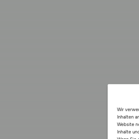
Wir verwe
Inhalten a
Website n
Inhalte u