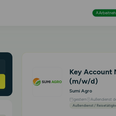
Arbeitne
Key Account
(m/w/d)
Sumi Agro
gestern
Außendienst de
Außendienst / Reisetätigk