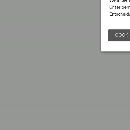
Wenn Sie a
Unter dem 
Entscheidu
COOKI