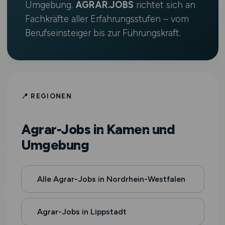
Umgebung.
AGRAR.JOBS
richtet sich an
Fachkräfte aller Erfahrungsstufen – vom
Berufseinsteiger bis zur Führungskraft.
📍 REGIONEN
Agrar-Jobs in Kamen und
Umgebung
Alle Agrar-Jobs in Nordrhein-Westfalen
Agrar-Jobs in Lippstadt