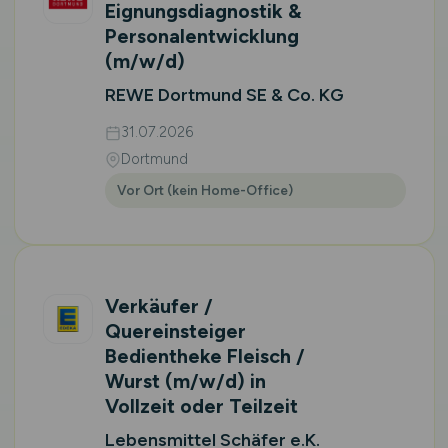
Eignungsdiagnostik &
Personalentwicklung
(m/w/d)
REWE Dortmund SE & Co. KG
31.07.2026
Dortmund
Vor Ort (kein Home-Office)
Verkäufer /
Quereinsteiger
Bedientheke Fleisch /
Wurst
(m/w/d)
in
Vollzeit oder Teilzeit
Lebensmittel Schäfer e.K.