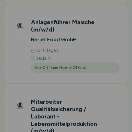
Anlagenführer Maische
(m/w/d)
Berief Food GmbH
vor 6 Tagen
Beckum
Vor Ort (kein Home-Office)
Mitarbeiter
Qualitätssicherung /
Laborant -
Lebensmittelproduktion
(m/w/d)