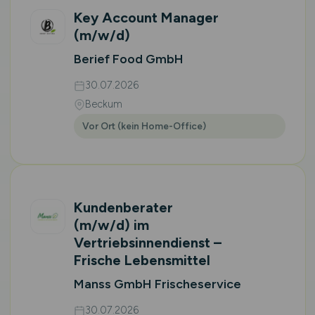
Key Account Manager
(m/w/d)
Berief Food GmbH
30.07.2026
Beckum
Vor Ort (kein Home-Office)
Kundenberater
(m/w/d)
im
Vertriebsinnendienst –
Frische Lebensmittel
Manss GmbH Frischeservice
30.07.2026