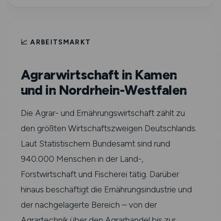
📈 ARBEITSMARKT
Agrarwirtschaft in Kamen
und in Nordrhein-Westfalen
Die Agrar- und Ernährungswirtschaft zählt zu
den größten Wirtschaftszweigen Deutschlands.
Laut Statistischem Bundesamt sind rund
940.000 Menschen in der Land-,
Forstwirtschaft und Fischerei tätig. Darüber
hinaus beschäftigt die Ernährungsindustrie und
der nachgelagerte Bereich – von der
Agrartechnik über den Agrarhandel bis zur