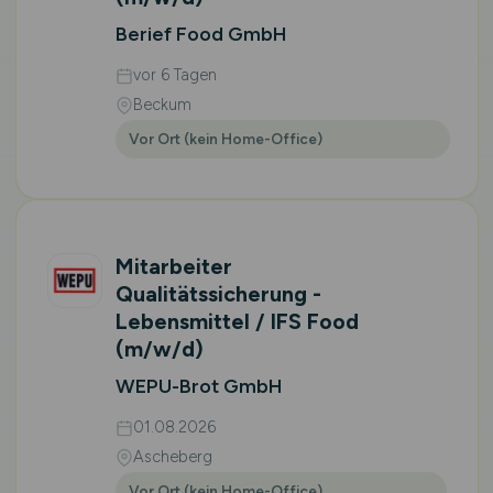
Berief Food GmbH
vor 6 Tagen
Beckum
Vor Ort (kein Home-Office)
Mitarbeiter
Qualitätssicherung -
Lebensmittel / IFS Food
(m/w/d)
WEPU-Brot GmbH
01.08.2026
Ascheberg
Vor Ort (kein Home-Office)