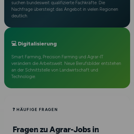
suchen bundesweit qualifizierte Fachkräfte. Die
Nachfrage übersteigt das Angebot in vielen Regionen
deutlich.
💻 Digitalisierung
Smart Farming, Precision Farming und Agrar-IT
verändern die Arbeitswelt. Neue Berufsbilder entstehen
an der Schnittstelle von Landwirtschaft und
Technologie.
❓ HÄUFIGE FRAGEN
Fragen zu Agrar-Jobs in