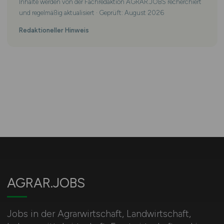
Inhalte werden von der Fachredaktion AGRAR.JOBS recherchiert
und regelmäßig aktualisiert · Geprüft: August 2026
Redaktioneller Hinweis
AGRAR.JOBS
Jobs in der Agrarwirtschaft, Landwirtschaft,