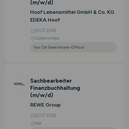
(m/w/d)
Hoof Lebensmittel GmbH & Co. KG
EDEKA Hoof
23.07.2026
Osterrönfeld
Vor Ort (kein Home-Office)
Sachbearbeiter
Finanzbuchhaltung
(m/w/d)
REWE Group
22.07.2026
Kiel