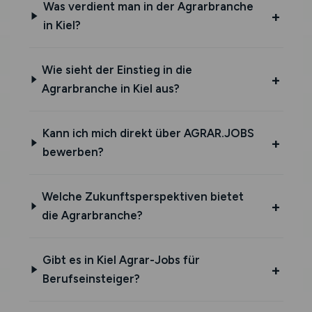
Was verdient man in der Agrarbranche
in Kiel?
Wie sieht der Einstieg in die
Agrarbranche in Kiel aus?
Kann ich mich direkt über AGRAR.JOBS
bewerben?
Welche Zukunftsperspektiven bietet
die Agrarbranche?
Gibt es in Kiel Agrar-Jobs für
Berufseinsteiger?