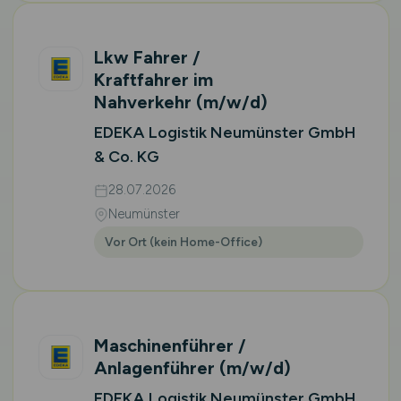
Lkw Fahrer /
Kraftfahrer im
Nahverkehr
(m/w/d)
EDEKA Logistik Neumünster GmbH
& Co. KG
28.07.2026
Neumünster
Vor Ort (kein Home-Office)
Maschinenführer /
Anlagenführer
(m/w/d)
EDEKA Logistik Neumünster GmbH