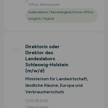
Office, Allershausen
Außendienst / Reisetätigkeit,Home-Office
möglich / Hybrid
Direktorin oder
Direktor des
Landeslabors
Schleswig-Holstein
(m/w/d)
Ministerium für Landwirtschaft,
ländliche Räume, Europa und
Verbraucherschutz
02.08.2026
Neumünster