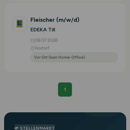
Fleischer
(m/w/d)
EDEKA Till
08.07.2026
Nortorf
Vor Ort (kein Home-Office)
1
🌱 STELLENMARKT