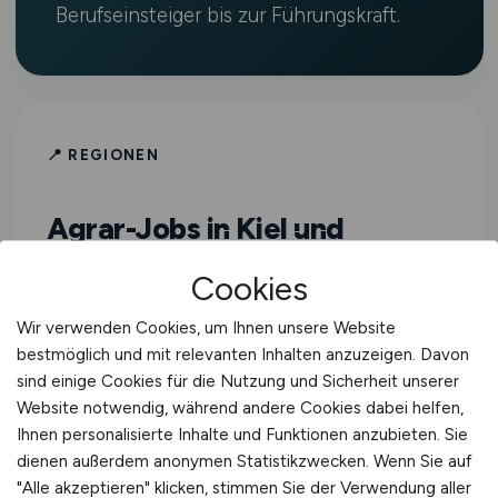
Berufseinsteiger bis zur Führungskraft.
📍 REGIONEN
Agrar-Jobs in Kiel und
Umgebung
Cookies
Wir verwenden Cookies, um Ihnen unsere Website
Alle Agrar-Jobs in Schleswig-Holstein
bestmöglich und mit relevanten Inhalten anzuzeigen. Davon
sind einige Cookies für die Nutzung und Sicherheit unserer
Website notwendig, während andere Cookies dabei helfen,
Agrar-Jobs in Hardebek
Ihnen personalisierte Inhalte und Funktionen anzubieten. Sie
dienen außerdem anonymen Statistikzwecken. Wenn Sie auf
Agrar-Jobs in Kosel
"Alle akzeptieren" klicken, stimmen Sie der Verwendung aller