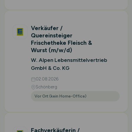
Verkäufer /
Quereinsteiger
Frischetheke Fleisch &
Wurst
(m/w/d)
W. Alpen Lebensmittelvertrieb
GmbH & Co. KG
02.08.2026
Schönberg
Vor Ort (kein Home-Office)
Fachverkäuferin /