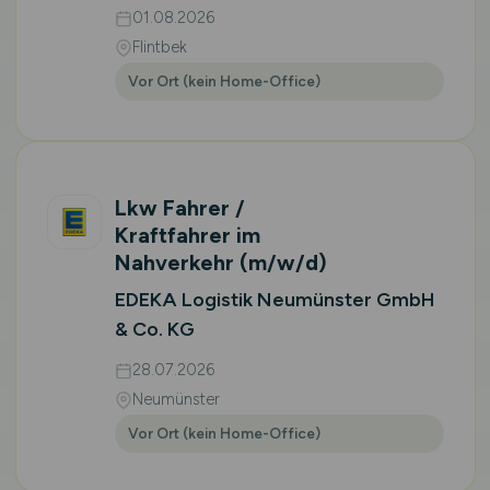
01.08.2026
Flintbek
Vor Ort (kein Home-Office)
Lkw Fahrer /
Kraftfahrer im
Nahverkehr
(m/w/d)
EDEKA Logistik Neumünster GmbH
& Co. KG
28.07.2026
Neumünster
Vor Ort (kein Home-Office)