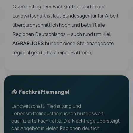
Quereinstieg. Der Fachkräftebedarf in der
Landwirtschaft ist laut Bundesagentur für Arbeit
überdurchschnittlich hoch und betrifft alle
Regionen Deutschlands – auch rund um Kiel.
AGRAR.JOBS
bündelt diese Stellenangebote
regional gefiltert auf einer Plattform.
📥 Fachkräftemangel
Landwirtschaft, Tierhaltung und
Lebensmittelindustrie suchen bundesweit
qualifizierte Fachkräfte. Die Nachfrage übersteigt
das Angebot in vielen Regionen deutlich.