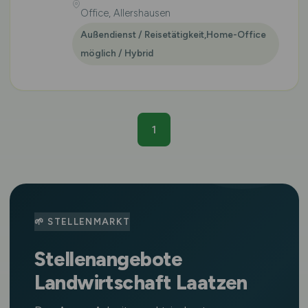
Office, Allershausen
Außendienst / Reisetätigkeit,Home-Office
möglich / Hybrid
1
🌱 STELLENMARKT
Stellenangebote
Landwirtschaft Laatzen