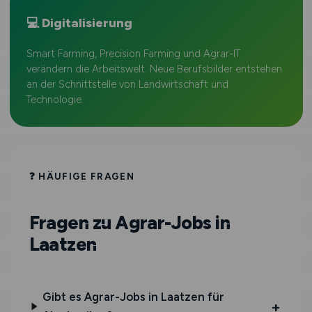
💻 Digitalisierung
Smart Farming, Precision Farming und Agrar-IT
verändern die Arbeitswelt. Neue Berufsbilder entstehen
an der Schnittstelle von Landwirtschaft und
Technologie.
❓ HÄUFIGE FRAGEN
Fragen zu Agrar-Jobs in
Laatzen
Gibt es Agrar-Jobs in Laatzen für