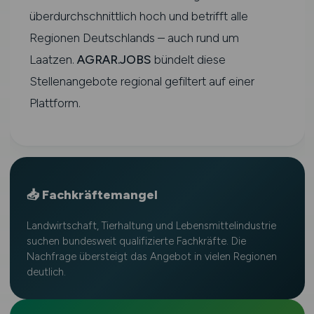
überdurchschnittlich hoch und betrifft alle
Regionen Deutschlands – auch rund um
Laatzen.
AGRAR.JOBS
bündelt diese
Stellenangebote regional gefiltert auf einer
Plattform.
📥 Fachkräftemangel
Landwirtschaft, Tierhaltung und Lebensmittelindustrie
suchen bundesweit qualifizierte Fachkräfte. Die
Nachfrage übersteigt das Angebot in vielen Regionen
deutlich.