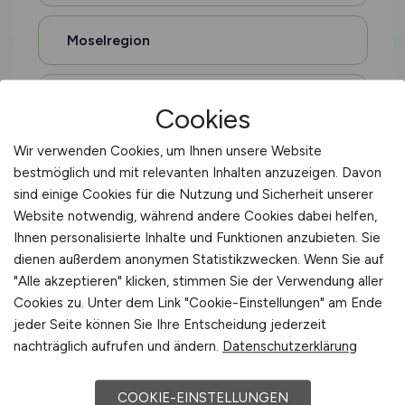
Moselregion
Eifel
Cookies
Wir verwenden Cookies, um Ihnen unsere Website
Hohenlohe
bestmöglich und mit relevanten Inhalten anzuzeigen. Davon
sind einige Cookies für die Nutzung und Sicherheit unserer
Website notwendig, während andere Cookies dabei helfen,
Oberschwaben
Ihnen personalisierte Inhalte und Funktionen anzubieten. Sie
dienen außerdem anonymen Statistikzwecken. Wenn Sie auf
Sauerland
"Alle akzeptieren" klicken, stimmen Sie der Verwendung aller
Cookies zu. Unter dem Link "Cookie-Einstellungen" am Ende
jeder Seite können Sie Ihre Entscheidung jederzeit
Altes Land
nachträglich aufrufen und ändern.
Datenschutzerklärung
Holsteinische Schweiz
COOKIE-EINSTELLUNGEN