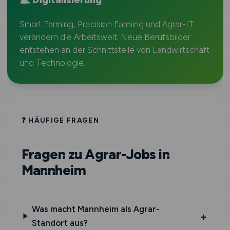
Smart Farming, Precision Farming und Agrar-IT
verändern die Arbeitswelt. Neue Berufsbilder
entstehen an der Schnittstelle von Landwirtschaft
und Technologie.
❓ HÄUFIGE FRAGEN
Fragen zu Agrar-Jobs in
Mannheim
Was macht Mannheim als Agrar-
Standort aus?