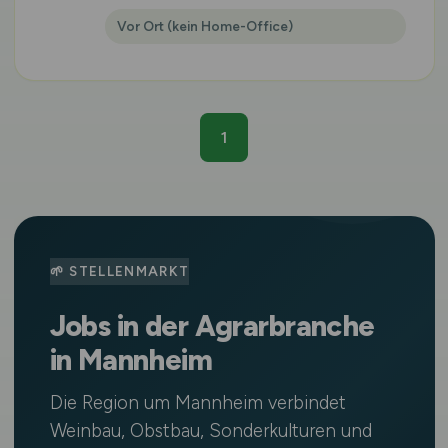
Vor Ort (kein Home-Office)
1
🌱 STELLENMARKT
Jobs in der Agrarbranche
in Mannheim
Die Region um Mannheim verbindet
Weinbau, Obstbau, Sonderkulturen und