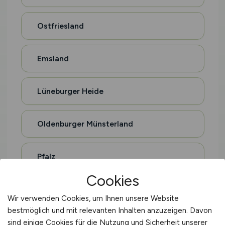
Ostfriesland
Emsland
Lüneburger Heide
Oldenburger Münsterland
Pfalz
Cookies
Rheingau
Wir verwenden Cookies, um Ihnen unsere Website
bestmöglich und mit relevanten Inhalten anzuzeigen. Davon
Moselregion
sind einige Cookies für die Nutzung und Sicherheit unserer