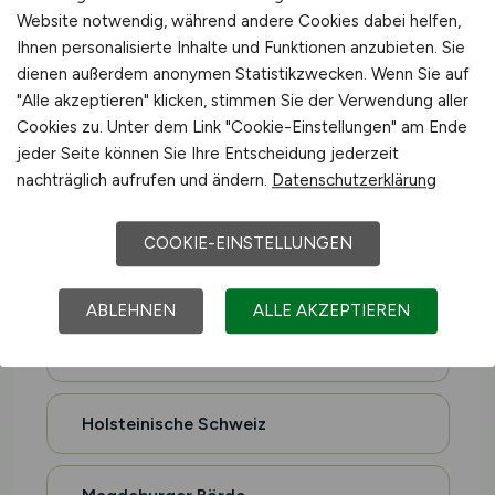
Website notwendig, während andere Cookies dabei helfen,
Ihnen personalisierte Inhalte und Funktionen anzubieten. Sie
Eifel
dienen außerdem anonymen Statistikzwecken. Wenn Sie auf
"Alle akzeptieren" klicken, stimmen Sie der Verwendung aller
Cookies zu. Unter dem Link "Cookie-Einstellungen" am Ende
Hohenlohe
jeder Seite können Sie Ihre Entscheidung jederzeit
nachträglich aufrufen und ändern.
Datenschutzerklärung
Oberschwaben
COOKIE-EINSTELLUNGEN
Sauerland
ABLEHNEN
ALLE AKZEPTIEREN
Altes Land
Holsteinische Schweiz