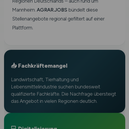
Regionen Deutschlands – auch rund um
Mannheim.
AGRAR.JOBS
bündelt diese
Stellenangebote regional gefiltert auf einer
Plattform.
📥 Fachkräftemangel
Landwirtschaft, Tierhaltung und
Lebensmittelindustrie suchen bundesweit
qualifizierte Fachkräfte. Die Nachfrage übersteigt
das Angebot in vielen Regionen deutlich.
💻 Digitalisierung