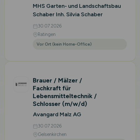
MHS Garten- und Landschaftsbau
Schaber Inh. Silvia Schaber
30.07.2026
Ratingen
Vor Ort (kein Home-Office)
Brauer / Mälzer /
Fachkraft für
Lebensmitteltechnik /
Schlosser
(m/w/d)
Avangard Malz AG
30.07.2026
Gelsenkirchen