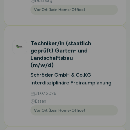
Duisburg
Vor Ort (kein Home-Office)
Techniker/in (staatlich
geprüft) Garten- und
Landschaftsbau
(m/w/d)
Schröder GmbH & Co.KG
Interdisziplinäre Freiraumplanung
31.07.2026
Essen
Vor Ort (kein Home-Office)