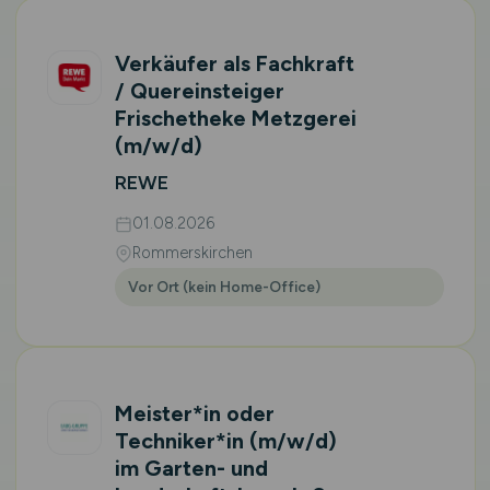
Verkäufer als Fachkraft
/ Quereinsteiger
Frischetheke Metzgerei
(m/w/d)
REWE
01.08.2026
Rommerskirchen
Vor Ort (kein Home-Office)
Meister*in oder
Techniker*in
(m/w/d)
im Garten- und