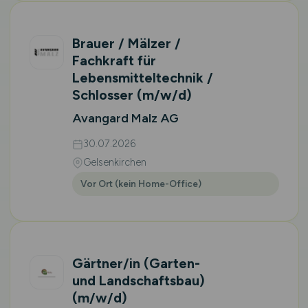
Brauer / Mälzer /
Fachkraft für
Lebensmitteltechnik /
Schlosser
(m/w/d)
Avangard Malz AG
30.07.2026
Gelsenkirchen
Vor Ort (kein Home-Office)
Gärtner/in (Garten-
und Landschaftsbau)
(m/w/d)