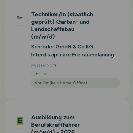
Techniker/in (staatlich
geprüft) Garten- und
Landschaftsbau
(m/w/d)
Schröder GmbH & Co.KG
Interdisziplinäre Freiraumplanung
31.07.2026
Essen
Vor Ort (kein Home-Office)
Ausbildung zum
Berufskraftfahrer
(m/w/d)
- 2026