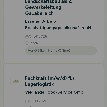
Landschaftsbau als 2.
Gewerkeleitung
GaLabereich
Essener Arbeit-
Beschäftigungsgesellschaft mbH
01.08.2026
Essen
Vor Ort (kein Home-Office)
Fachkraft
(m/w/d)
für
Lagerlogistik
Vierlande Food-Service GmbH
01.08.2026