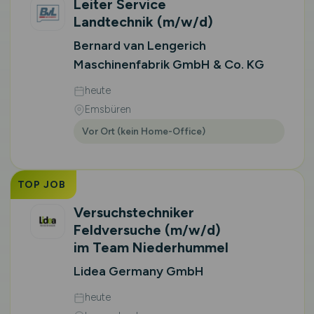
Leiter Service
Landtechnik
(m/w/d)
Bernard van Lengerich
Maschinenfabrik GmbH & Co. KG
heute
Emsbüren
Vor Ort (kein Home-Office)
TOP JOB
Versuchstechniker
Feldversuche
(m/w/d)
im Team Niederhummel
Lidea Germany GmbH
heute