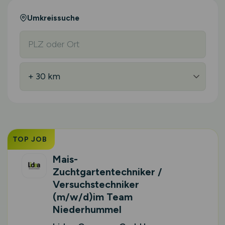
Umkreissuche
TOP JOB
Mais-
Zuchtgartentechniker /
Versuchstechniker
(m/w/d)
im Team
Niederhummel