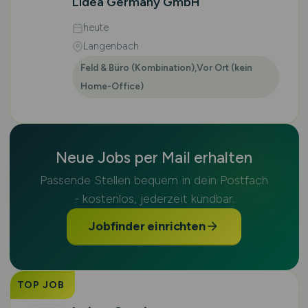
Lidea Germany GmbH
heute
Langenbach
Feld & Büro (Kombination),Vor Ort (kein
Home-Office)
Neue Jobs per Mail erhalten
Passende Stellen bequem in dein Postfach
- kostenlos, jederzeit kündbar.
Jobfinder einrichten
TOP JOB