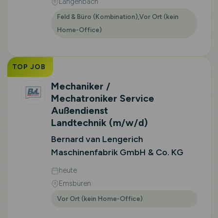
Langenbach
Feld & Büro (Kombination),Vor Ort (kein
Home-Office)
TOP JOB
Mechaniker /
Mechatroniker Service
Außendienst
Landtechnik
(m/w/d)
Bernard van Lengerich
Maschinenfabrik GmbH & Co. KG
heute
Emsbüren
Vor Ort (kein Home-Office)