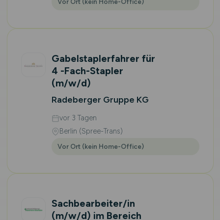
Vor Ort (kein Home-Office)
Gabelstaplerfahrer für
4 -Fach-Stapler
(m/w/d)
Radeberger Gruppe KG
vor 3 Tagen
Berlin (Spree-Trans)
Vor Ort (kein Home-Office)
Sachbearbeiter/in
(m/w/d)
im Bereich