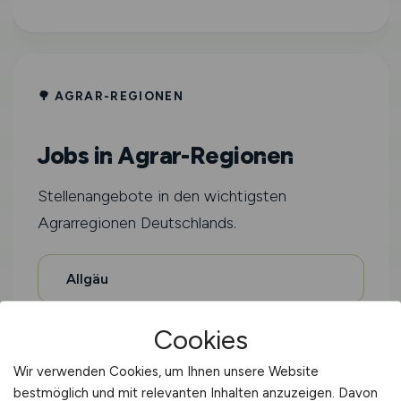
🌳 AGRAR-REGIONEN
Jobs in Agrar-Regionen
Stellenangebote in den wichtigsten
Agrarregionen Deutschlands.
Allgäu
Cookies
Schwarzwald
Wir verwenden Cookies, um Ihnen unsere Website
bestmöglich und mit relevanten Inhalten anzuzeigen. Davon
Bodensee