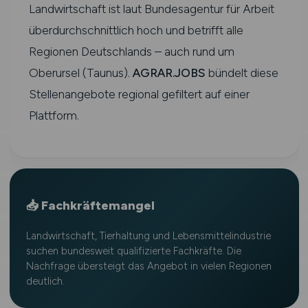
Landwirtschaft ist laut Bundesagentur für Arbeit
überdurchschnittlich hoch und betrifft alle
Regionen Deutschlands – auch rund um
Oberursel (Taunus).
AGRAR.JOBS
bündelt diese
Stellenangebote regional gefiltert auf einer
Plattform.
📥 Fachkräftemangel
Landwirtschaft, Tierhaltung und Lebensmittelindustrie
suchen bundesweit qualifizierte Fachkräfte. Die
Nachfrage übersteigt das Angebot in vielen Regionen
deutlich.