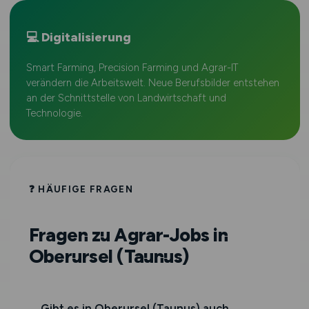
💻 Digitalisierung
Smart Farming, Precision Farming und Agrar-IT
verändern die Arbeitswelt. Neue Berufsbilder entstehen
an der Schnittstelle von Landwirtschaft und
Technologie.
❓ HÄUFIGE FRAGEN
Fragen zu Agrar-Jobs in
Oberursel (Taunus)
Gibt es in Oberursel (Taunus) auch