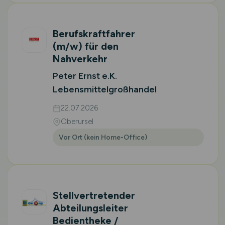
Berufskraftfahrer
(m/w)
für den
Nahverkehr
Peter Ernst e.K.
Lebensmittelgroßhandel
22.07.2026
Oberursel
Vor Ort (kein Home-Office)
Stellvertretender
Abteilungsleiter
Bedientheke /