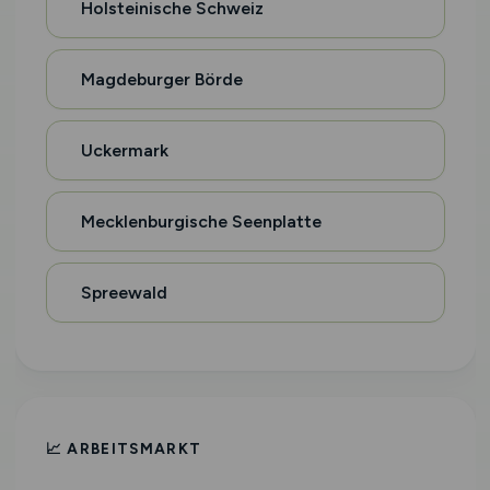
Holsteinische Schweiz
Magdeburger Börde
Uckermark
Mecklenburgische Seenplatte
Spreewald
📈 ARBEITSMARKT