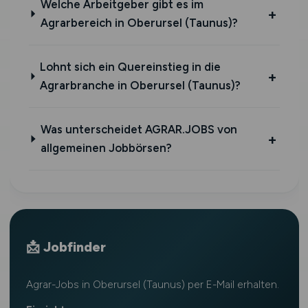
Welche Arbeitgeber gibt es im
Agrarbereich in Oberursel (Taunus)?
Lohnt sich ein Quereinstieg in die
Agrarbranche in Oberursel (Taunus)?
Was unterscheidet AGRAR.JOBS von
allgemeinen Jobbörsen?
📩 Jobfinder
Agrar-Jobs in Oberursel (Taunus) per E-Mail erhalten.