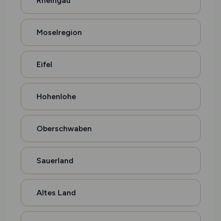
Rheingau
Moselregion
Eifel
Hohenlohe
Oberschwaben
Sauerland
Altes Land