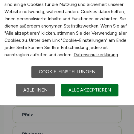
sind einige Cookies für die Nutzung und Sicherheit unserer
Website notwendig, während andere Cookies dabei helfen,
Münsterland
Ihnen personalisierte Inhalte und Funktionen anzubieten. Sie
dienen außerdem anonymen Statistikzwecken. Wenn Sie auf
"Alle akzeptieren" klicken, stimmen Sie der Verwendung aller
Ostfriesland
Cookies zu. Unter dem Link "Cookie-Einstellungen" am Ende
jeder Seite können Sie Ihre Entscheidung jederzeit
nachträglich aufrufen und ändern.
Datenschutzerklärung
Emsland
COOKIE-EINSTELLUNGEN
Lüneburger Heide
ABLEHNEN
ALLE AKZEPTIEREN
Oldenburger Münsterland
Pfalz