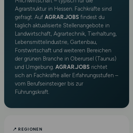
Milchwirtschaft – typisch für die
Agrarstruktur in Hessen. Fachkräfte sind
gefragt. Auf
AGRAR.JOBS
findest du
täglich aktualisierte Stellenangebote in
Landwirtschaft, Agrartechnik, Tierhaltung,
Lebensmittelindustrie, Gartenbau,
Forstwirtschaft und weiteren Bereichen
der grünen Branche in Oberursel (Taunus)
und Umgebung.
AGRAR.JOBS
richtet
sich an Fachkräfte aller Erfahrungsstufen –
vom Berufseinsteiger bis zur
Führungskraft.
📍 REGIONEN