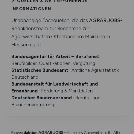
🔗 QUELLEN & WEITERFÜHRENDE
INFORMATIONEN
Unabhängige Fachquellen, die das
AGRAR.JOBS
-
Redaktionsteam zur Recherche zur
Agrarwirtschaft in Offenbach am Main und in
Hessen nutzt:
Bundesagentur für Arbeit – Berufenet
·
Berufsbilder, Qualifikationen, Vergütung
Statistisches Bundesamt
· Amtliche Agrarstatistik
Deutschland
Bundesanstalt für Landwirtschaft und
Ernaehrung
· Förderung & Marktdaten
Deutscher Bauernverband
· Berufs- und
Branchenvertretung
Fachredaktion AGRAR.JOBS
– Karriere & Agrarwirtschaft · Alle