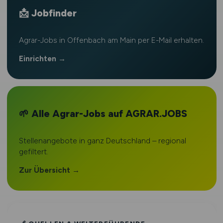
📩 Jobfinder
Agrar-Jobs in Offenbach am Main per E-Mail erhalten.
Einrichten →
🌱 Alle Agrar-Jobs auf AGRAR.JOBS
Stellenangebote in ganz Deutschland – regional
gefiltert.
Zur Übersicht →