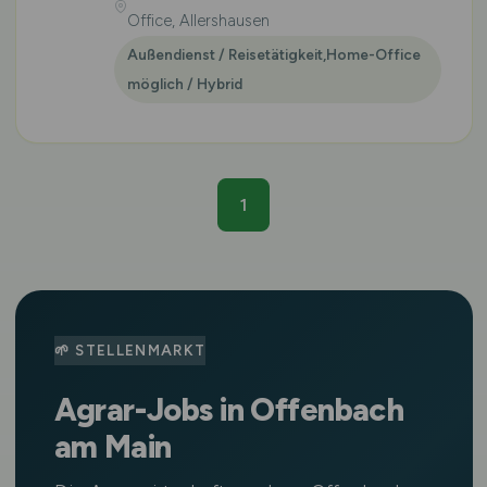
Office, Allershausen
Außendienst / Reisetätigkeit,Home-Office
möglich / Hybrid
1
🌱 STELLENMARKT
Agrar-Jobs in Offenbach
am Main