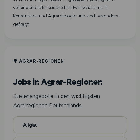
verbinden die klassische Landwirtschaft mit IT-
Kenntnissen und Agrarbiologie und sind besonders
gefragt.
🌳 AGRAR-REGIONEN
Jobs in Agrar-Regionen
Stellenangebote in den wichtigsten
Agrarregionen Deutschlands.
Allgäu