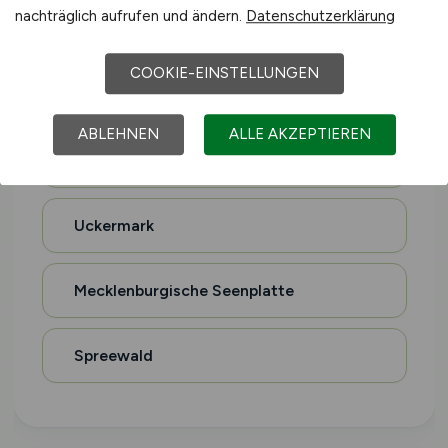
nachträglich aufrufen und ändern.
Datenschutzerklärung
Altes Land
COOKIE-EINSTELLUNGEN
Holsteinische Schweiz
ABLEHNEN
ALLE AKZEPTIEREN
Magdeburger Börde
Uckermark
Mecklenburgische Seenplatte
Spreewald