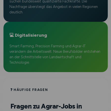
suchen bundesweit qualifizierte Fachkräfte. Die
Nachfrage übersteigt das Angebot in vielen Regionen
deutlich.
💻 Digitalisierung
Smart Farming, Precision Farming und Agrar-IT
verändern die Arbeitswelt. Neue Berufsbilder entstehen
an der Schnittstelle von Landwirtschaft und
Technologie.
❓ HÄUFIGE FRAGEN
Fragen zu Agrar-Jobs in