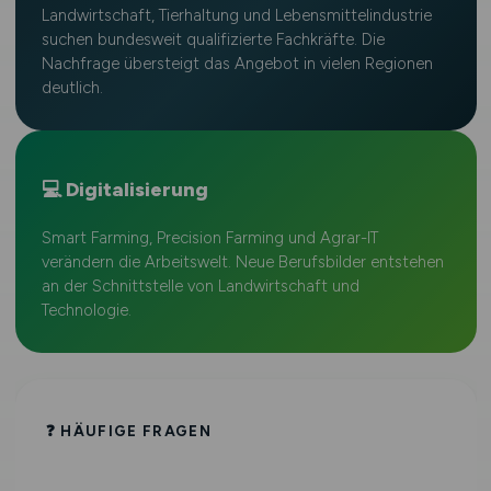
Landwirtschaft, Tierhaltung und Lebensmittelindustrie
suchen bundesweit qualifizierte Fachkräfte. Die
Nachfrage übersteigt das Angebot in vielen Regionen
deutlich.
💻 Digitalisierung
Smart Farming, Precision Farming und Agrar-IT
verändern die Arbeitswelt. Neue Berufsbilder entstehen
an der Schnittstelle von Landwirtschaft und
Technologie.
❓ HÄUFIGE FRAGEN