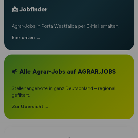
📩 Jobfinder
Agrar-Jobs in Porta Westfalica per E-Mail erhalten.
Einrichten →
🌱 Alle Agrar-Jobs auf AGRAR.JOBS
Stellenangebote in ganz Deutschland – regional
gefiltert.
Zur Übersicht →