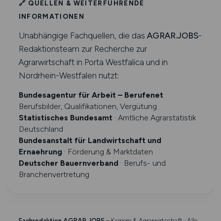
🔗 QUELLEN & WEITERFÜHRENDE
INFORMATIONEN
Unabhängige Fachquellen, die das
AGRAR.JOBS
-
Redaktionsteam zur Recherche zur
Agrarwirtschaft in Porta Westfalica und in
Nordrhein-Westfalen nutzt:
Bundesagentur für Arbeit – Berufenet
·
Berufsbilder, Qualifikationen, Vergütung
Statistisches Bundesamt
· Amtliche Agrarstatistik
Deutschland
Bundesanstalt für Landwirtschaft und
Ernaehrung
· Förderung & Marktdaten
Deutscher Bauernverband
· Berufs- und
Branchenvertretung
Fachredaktion AGRAR.JOBS
– Karriere & Agrarwirtschaft · Alle