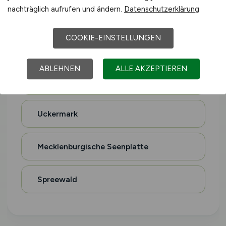
nachträglich aufrufen und ändern.
Datenschutzerklärung
Altes Land
COOKIE-EINSTELLUNGEN
Holsteinische Schweiz
ABLEHNEN
ALLE AKZEPTIEREN
Magdeburger Börde
Uckermark
Mecklenburgische Seenplatte
Spreewald