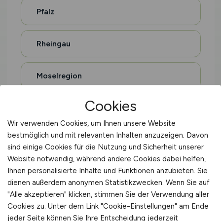
Pfalz
Rheingau
Moselregion
Cookies
Eifel
Wir verwenden Cookies, um Ihnen unsere Website
bestmöglich und mit relevanten Inhalten anzuzeigen. Davon
Hohenlohe
sind einige Cookies für die Nutzung und Sicherheit unserer
Website notwendig, während andere Cookies dabei helfen,
Ihnen personalisierte Inhalte und Funktionen anzubieten. Sie
Oberschwaben
dienen außerdem anonymen Statistikzwecken. Wenn Sie auf
"Alle akzeptieren" klicken, stimmen Sie der Verwendung aller
Sauerland
Cookies zu. Unter dem Link "Cookie-Einstellungen" am Ende
jeder Seite können Sie Ihre Entscheidung jederzeit