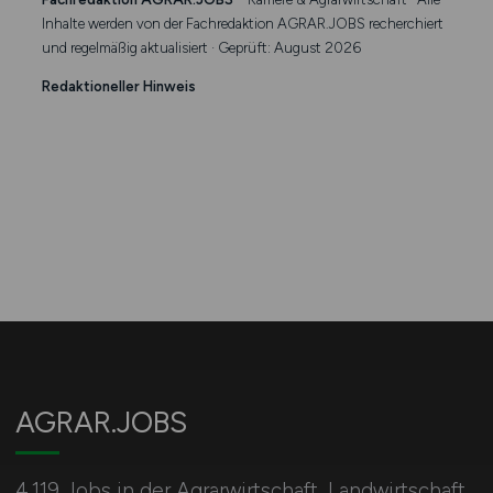
Inhalte werden von der Fachredaktion AGRAR.JOBS recherchiert
und regelmäßig aktualisiert · Geprüft: August 2026
Redaktioneller Hinweis
AGRAR.JOBS
4.119 Jobs in der Agrarwirtschaft, Landwirtschaft,