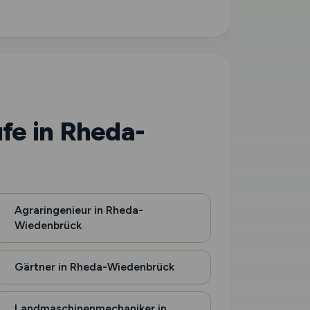
fe in Rheda-
Agraringenieur in Rheda-
Wiedenbrück
Gärtner in Rheda-Wiedenbrück
Landmaschinenmechaniker in