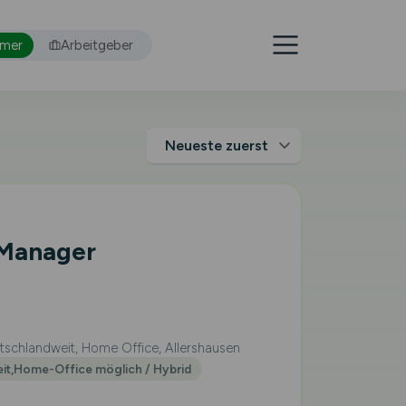
hmer
Arbeitgeber
 Manager
schlandweit, Home Office, Allershausen
eit,Home-Office möglich / Hybrid