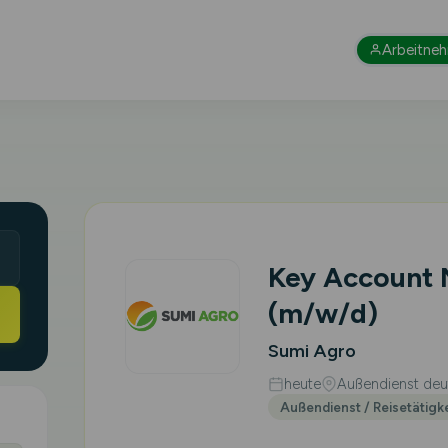
Arbeitne
Key Account
(m/w/d)
Sumi Agro
heute
Außendienst deut
Außendienst / Reisetätigk