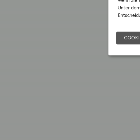
Wenn Sie a
Unter dem 
Entscheidu
COOKI