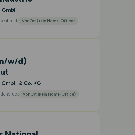
d GmbH
denbrück
Vor Ort (kein Home-Office)
m/w/d)
ut
l GmbH & Co. KG
denbrück
Vor Ort (kein Home-Office)
r National