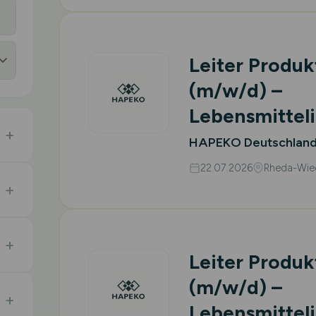
Leiter Produ
(m/w/d)
–
Lebensmitteli
HAPEKO Deutschlan
22.07.2026
Rheda-Wie
Leiter Produ
(m/w/d)
–
Lebensmitteli