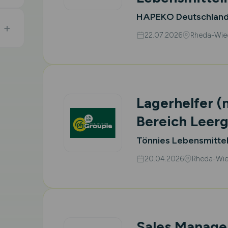
HAPEKO Deutschlan
22.07.2026
Rheda-Wie
Lagerhelfer
(
Bereich Leerg
Tönnies Lebensmitte
20.04.2026
Rheda-Wie
Sales Manage