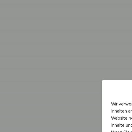
Wir verwe
Inhalten a
Website n
Inhalte u