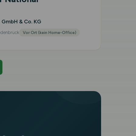
l GmbH & Co. KG
denbrück
Vor Ort (kein Home-Office)