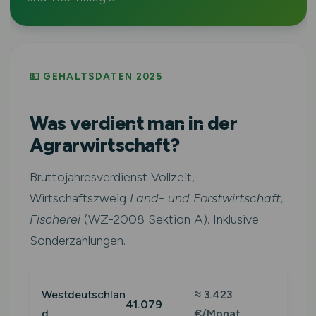
💵 GEHALTSDATEN 2025
Was verdient man in der
Agrarwirtschaft?
Bruttojahresverdienst Vollzeit,
Wirtschaftszweig
Land- und Forstwirtschaft,
Fischerei
(WZ-2008 Sektion A). Inklusive
Sonderzahlungen.
Westdeutschlan
≈ 3.423
41.079
d
€/Monat