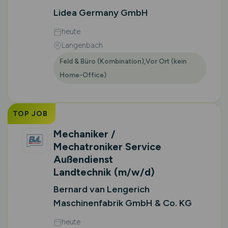
Lidea Germany GmbH
heute
Langenbach
Feld & Büro (Kombination),Vor Ort (kein
Home-Office)
TOP JOB
Mechaniker /
Mechatroniker Service
Außendienst
Landtechnik
(m/w/d)
Bernard van Lengerich
Maschinenfabrik GmbH & Co. KG
heute