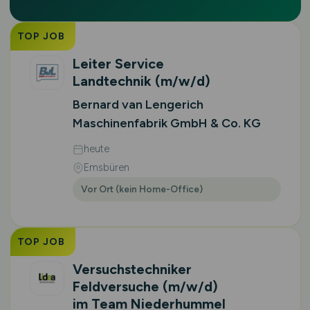
TOP JOB
Leiter Service
Landtechnik
(m/w/d)
Bernard van Lengerich
Maschinenfabrik GmbH & Co. KG
heute
Emsbüren
Vor Ort (kein Home-Office)
TOP JOB
Versuchstechniker
Feldversuche
(m/w/d)
im Team Niederhummel