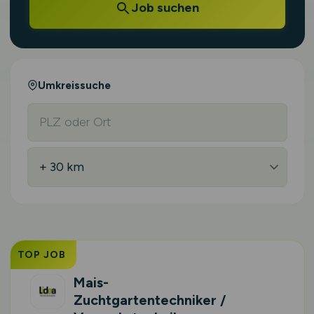
Job suchen
Umkreissuche
TOP JOB
Mais-
Zuchtgartentechniker /