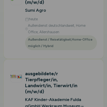
(m/w/d)
Sumi Agro
heute
Außendienst deutschlandweit, Home
Office, Allershausen
Außendienst / Reisetätigkeit,Home-Office
möglich / Hybrid
ausgebildete/r
Tierpfleger/in,
Landwirt/in, Tierwirt/in
(m/w/d)
KAF Kinder-Akademie Fulda
gGmbH Werkraum Museum –