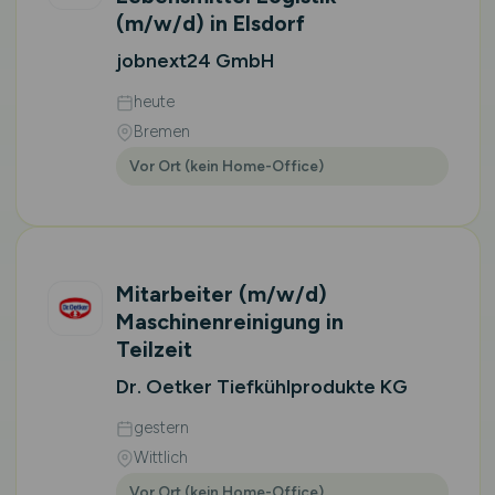
(m/w/d)
in Elsdorf
jobnext24 GmbH
heute
Bremen
Vor Ort (kein Home-Office)
Mitarbeiter
(m/w/d)
Maschinenreinigung in
Teilzeit
Dr. Oetker Tiefkühlprodukte KG
gestern
Wittlich
Vor Ort (kein Home-Office)