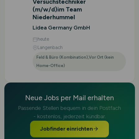
Versuchstechniker
(m/w/d)
im Team
Niederhummel
Lidea Germany GmbH
heute
Langenbach
Feld & Büro (Kombination),Vor Ort (kein
Home-Office)
Neue Jobs per Mail erhalten
Passende Stellen bequem in dein Postfach
- kostenlos, jederzeit kündbar.
Jobfinder einrichten