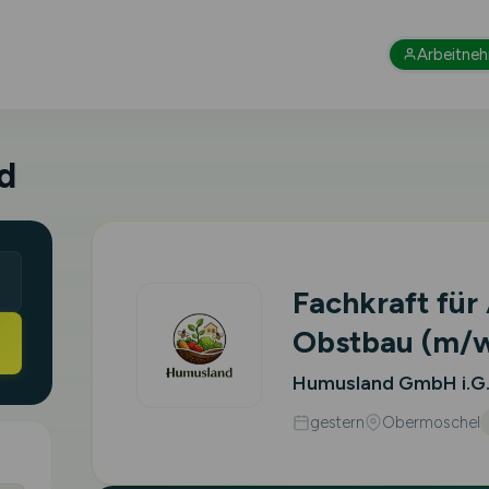
Arbeitne
d
Fachkraft für
Obstbau
(m/
Humusland GmbH i.G
gestern
Obermoschel