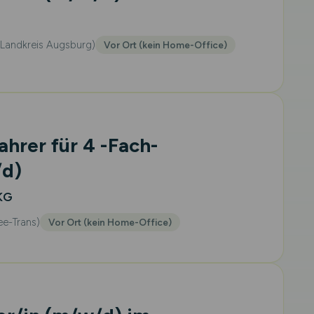
Landkreis Augsburg)
Vor Ort (kein Home-Office)
ahrer für 4 -Fach-
d)
KG
ee-Trans)
Vor Ort (kein Home-Office)