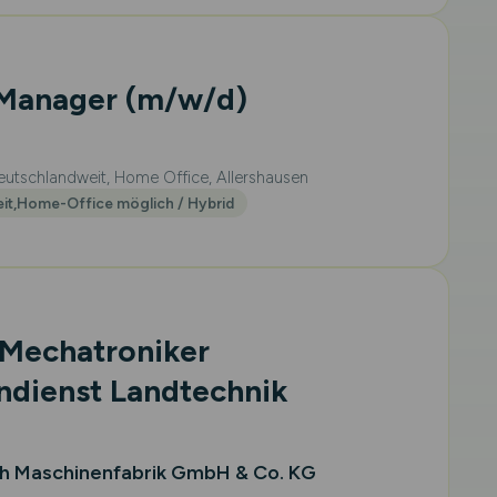
 Manager
(m/w/d)
utschlandweit, Home Office, Allershausen
eit,Home-Office möglich / Hybrid
 Mechatroniker
ndienst Landtechnik
ch Maschinenfabrik GmbH & Co. KG