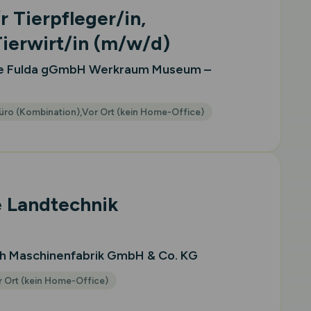
r Tierpfleger/in,
Tierwirt/in
(m/w/d)
e Fulda gGmbH Werkraum Museum –
Büro (Kombination),Vor Ort (kein Home-Office)
e Landtechnik
ch Maschinenfabrik GmbH & Co. KG
 Ort (kein Home-Office)