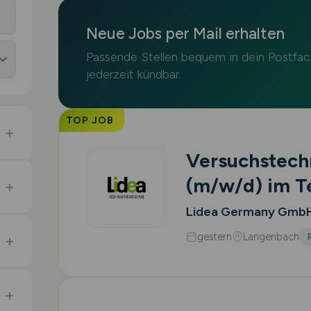
Neue Jobs per Mail erhalten
Passende Stellen bequem in dein Postfach
jederzeit kündbar.
TOP JOB
Versuchstech
(m/w/d)
im T
Lidea Germany Gmb
gestern
Langenbach