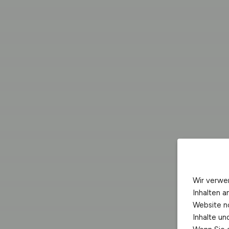
Wir verwe
Inhalten a
Website n
Inhalte u