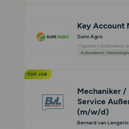
Key Account
Sumi Agro
gestern
Außendienst de
Außendienst / Reisetätigk
TOP JOB
Mechaniker /
Service Auße
(m/w/d)
Bernard van Lengeri