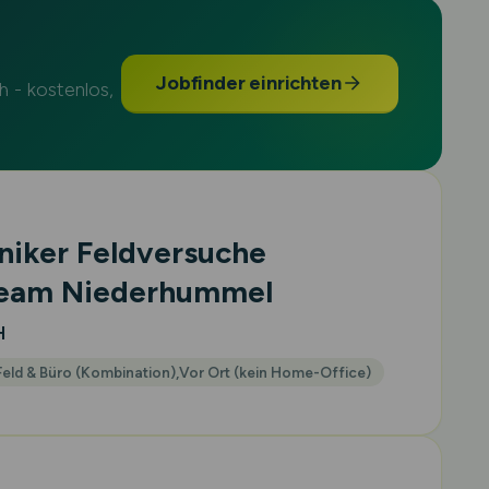
Jobfinder einrichten
 - kostenlos,
niker Feldversuche
eam Niederhummel
H
Feld & Büro (Kombination),Vor Ort (kein Home-Office)