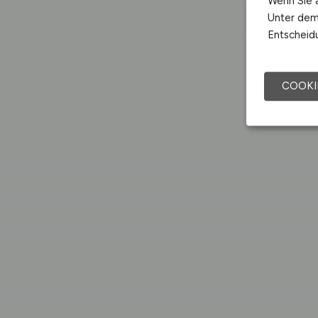
Wenn Sie a
Unter dem 
Entscheidu
COOKI