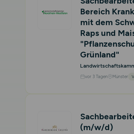
Sachbearbeit
Bereich Kran
mit dem Schw
Raps und Mai
"Pflanzenschu
Grünland"
Landwirtschaftskamm
vor 3 Tagen
Münster
V
Sachbearbeite
(m/w/d)