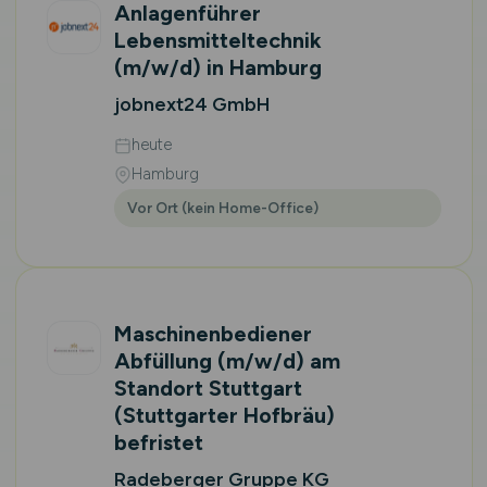
Anlagenführer
Lebensmitteltechnik
(m/w/d)
in Hamburg
jobnext24 GmbH
heute
Hamburg
Vor Ort (kein Home-Office)
Maschinenbediener
Abfüllung
(m/w/d)
am
Standort Stuttgart
(Stuttgarter Hofbräu)
befristet
Radeberger Gruppe KG