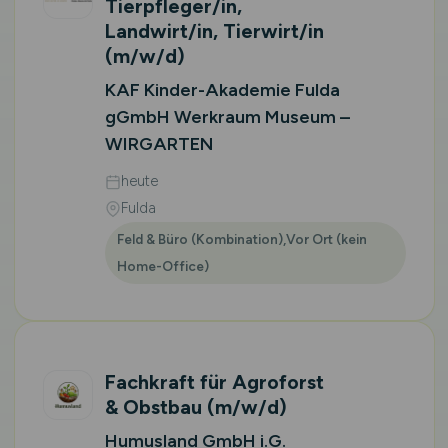
Tierpfleger/in,
Landwirt/in, Tierwirt/in
(m/w/d)
KAF Kinder-Akademie Fulda
gGmbH Werkraum Museum –
WIRGARTEN
heute
Fulda
Feld & Büro (Kombination),Vor Ort (kein
Home-Office)
Fachkraft für Agroforst
& Obstbau
(m/w/d)
Humusland GmbH i.G.