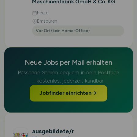
Maschinenfabrik GmbH & Co. KG
heute
Emsbüren
Vor Ort (kein Home-Office)
Neue Jobs per Mail erhalten
Passende Stellen bequem in dein Postfach
- kostenlos, jederzeit kündbar.
Jobfinder einrichten
ausgebildete/r