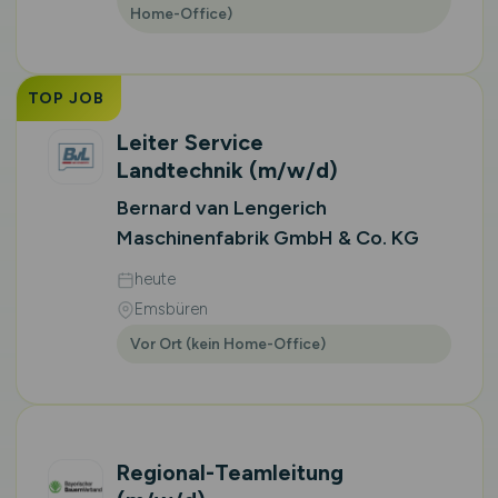
Home-Office)
TOP JOB
Leiter Service
Landtechnik
(m/w/d)
Bernard van Lengerich
Maschinenfabrik GmbH & Co. KG
heute
Emsbüren
Vor Ort (kein Home-Office)
Regional-Teamleitung