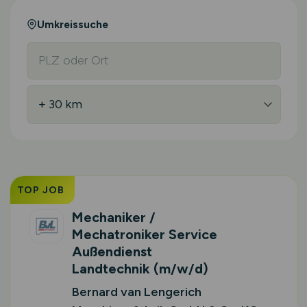
Umkreissuche
TOP JOB
Mechaniker /
Mechatroniker Service
Außendienst
Landtechnik
(m/w/d)
Bernard van Lengerich