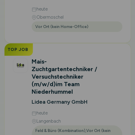
heute
Obermoschel
Vor Ort (kein Home-Office)
TOP JOB
Mais-
Zuchtgartentechniker /
Versuchstechniker
(m/w/d)
im Team
Niederhummel
Lidea Germany GmbH
heute
Langenbach
Feld & Büro (Kombination),Vor Ort (kein