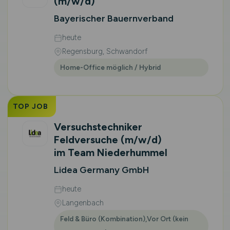
(m/w/d)
Bayerischer Bauernverband
heute
Regensburg, Schwandorf
Home-Office möglich / Hybrid
TOP JOB
Versuchstechniker
Feldversuche
(m/w/d)
im Team Niederhummel
Lidea Germany GmbH
heute
Langenbach
Feld & Büro (Kombination),Vor Ort (kein