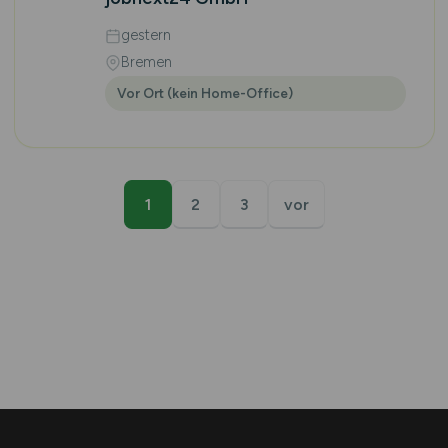
gestern
Bremen
Vor Ort (kein Home-Office)
1
2
3
vor