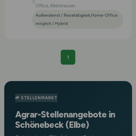
Office, Allershausen
Außendienst / Reisetätigkeit,Home-Office
möglich / Hybrid
1
🌱 STELLENMARKT
Agrar-Stellenangebote in
Schönebeck (Elbe)