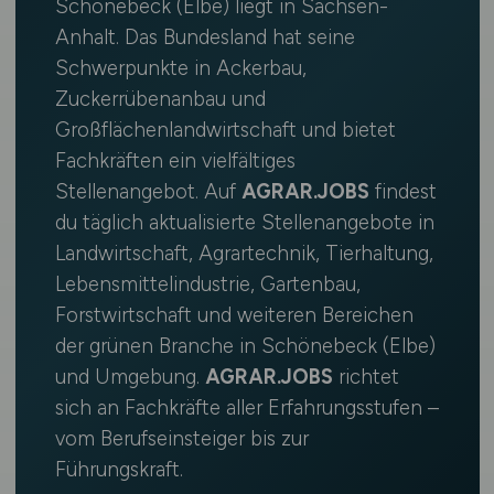
Schönebeck (Elbe) liegt in Sachsen-
Anhalt. Das Bundesland hat seine
Schwerpunkte in Ackerbau,
Zuckerrübenanbau und
Großflächenlandwirtschaft und bietet
Fachkräften ein vielfältiges
Stellenangebot. Auf
AGRAR.JOBS
findest
du täglich aktualisierte Stellenangebote in
Landwirtschaft, Agrartechnik, Tierhaltung,
Lebensmittelindustrie, Gartenbau,
Forstwirtschaft und weiteren Bereichen
der grünen Branche in Schönebeck (Elbe)
und Umgebung.
AGRAR.JOBS
richtet
sich an Fachkräfte aller Erfahrungsstufen –
vom Berufseinsteiger bis zur
Führungskraft.