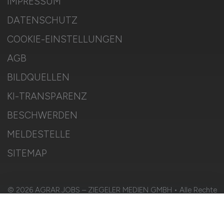
IMPRESSUM
DATENSCHUTZ
COOKIE-EINSTELLUNGEN
AGB
BILDQUELLEN
KI-TRANSPARENZ
BESCHWERDEN
MELDESTELLE
SITEMAP
© 2026 AGRAR.JOBS – ZIEGELER MEDIEN GMBH • Alle Rechte
vorbehalten.