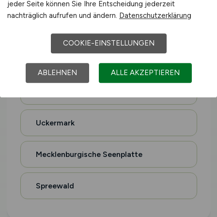
jeder Seite können Sie Ihre Entscheidung jederzeit
nachträglich aufrufen und ändern.
Datenschutzerklärung
Altes Land
COOKIE-EINSTELLUNGEN
Holsteinische Schweiz
ABLEHNEN
ALLE AKZEPTIEREN
Magdeburger Börde
Uckermark
Mecklenburgische Seenplatte
Spreewald