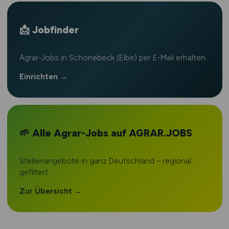
📩 Jobfinder
Agrar-Jobs in Schönebeck (Elbe) per E-Mail erhalten.
Einrichten →
🌱 Alle Agrar-Jobs auf AGRAR.JOBS
Stellenangebote in ganz Deutschland – regional
gefiltert.
Zur Übersicht →