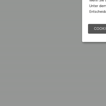
Wenn Sie a
Unter dem 
Entscheidu
COOKI