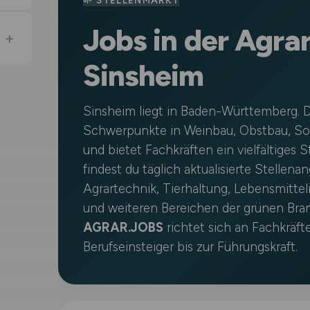
🌱 STELLENMARKT
Jobs in der Agra
Sinsheim
Sinsheim liegt in Baden-Württemberg. D
Schwerpunkte in Weinbau, Obstbau, Son
und bietet Fachkräften ein vielfältiges 
findest du täglich aktualisierte Stellena
Agrartechnik, Tierhaltung, Lebensmitteli
und weiteren Bereichen der grünen Br
AGRAR.JOBS
richtet sich an Fachkräft
Berufseinsteiger bis zur Führungskraft.