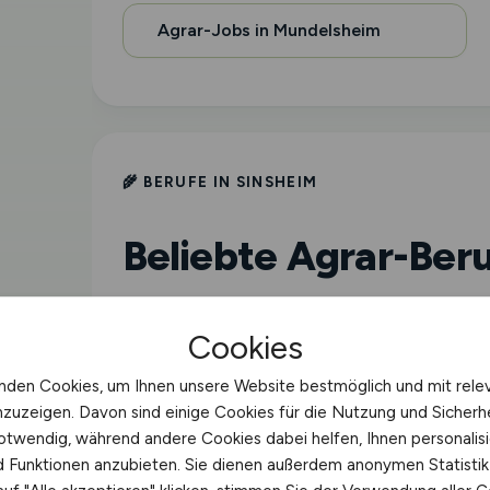
Agrar-Jobs in Mundelsheim
🌾 BERUFE IN SINSHEIM
Beliebte Agrar-Beru
Landwirt in Sinsheim
Cookies
nden Cookies, um Ihnen unsere Website bestmöglich und mit rele
Tierwirt in Sinsheim
nzuzeigen. Davon sind einige Cookies für die Nutzung und Sicherh
otwendig, während andere Cookies dabei helfen, Ihnen personalisi
nd Funktionen anzubieten. Sie dienen außerdem anonymen Statisti
Forstwirt in Sinsheim