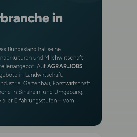
rbranche in
as Bundesland hat seine
derkulturen und Milchwirtschaft
Stellenangebot. Auf
AGRAR.JOBS
ngebote in Landwirtschaft,
ndustrie, Gartenbau, Forstwirtschaft
anche in Sinsheim und Umgebung.
e aller Erfahrungsstufen – vom