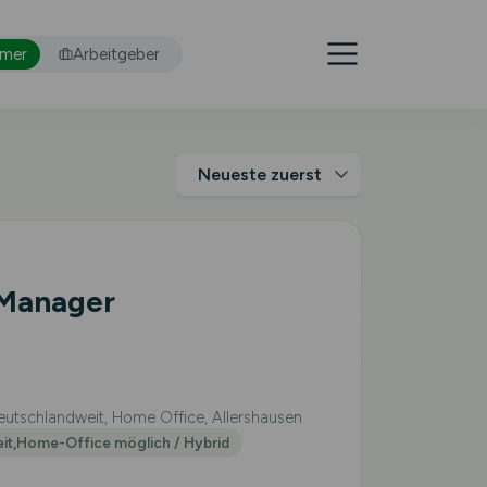
hmer
Arbeitgeber
 Manager
utschlandweit, Home Office, Allershausen
eit,Home-Office möglich / Hybrid