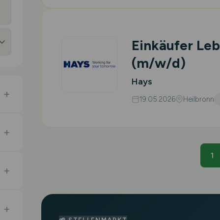
Einkäufer Leb
(m/w/d)
Hays
19.05.2026
Heilbronn
1