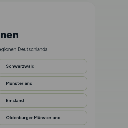
onen
egionen Deutschlands.
Schwarzwald
Münsterland
Emsland
Oldenburger Münsterland