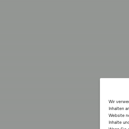
Wir verwe
Inhalten a
Website n
Inhalte u