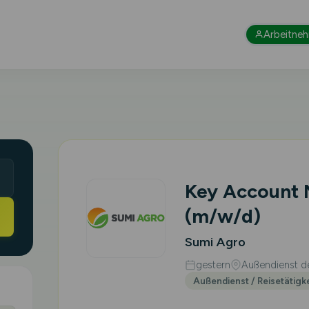
Arbeitne
Key Account
(m/w/d)
Sumi Agro
gestern
Außendienst de
Außendienst / Reisetätigk