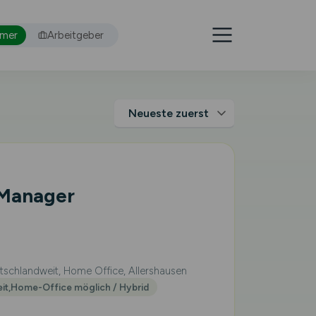
hmer
Arbeitgeber
 Manager
schlandweit, Home Office, Allershausen
eit,Home-Office möglich / Hybrid