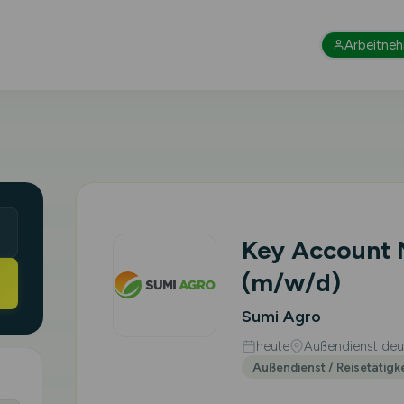
Arbeitne
Key Account
(m/w/d)
Sumi Agro
heute
Außendienst deut
Außendienst / Reisetätigk