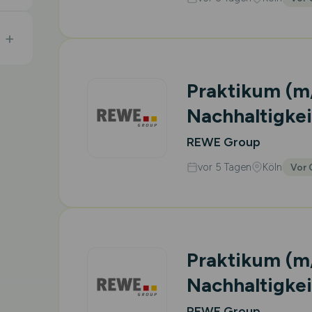
Praktikum
(m
Nachhaltigkei
REWE Group
vor 5 Tagen
Köln
Vor 
Praktikum
(m
Nachhaltigkei
REWE Group