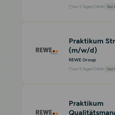
vor 5 Tagen
Köln
Vor 
Praktikum St
(m/w/d)
REWE Group
vor 5 Tagen
Köln
Vor 
Praktikum
Qualitätsma