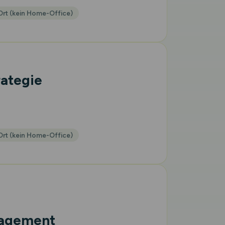
Ort (kein Home-Office)
rategie
Ort (kein Home-Office)
nagement