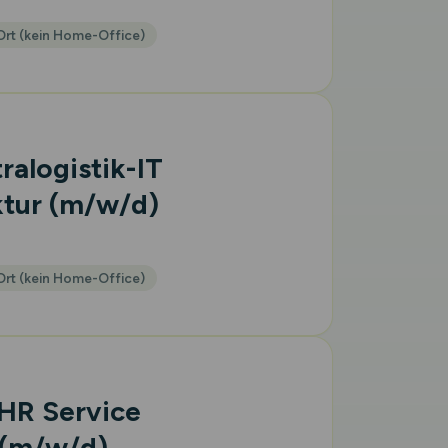
Ort (kein Home-Office)
ralogistik-IT
ktur
(m/w/d)
Ort (kein Home-Office)
HR Service
(m/w/d)