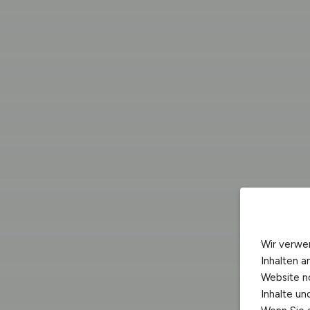
Wir verwe
Inhalten a
Website n
Inhalte u