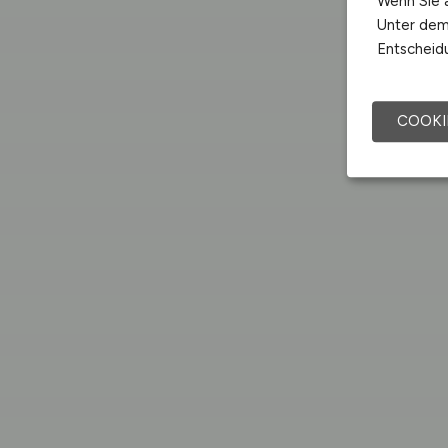
Wenn Sie a
Unter dem 
Entscheidu
COOKI