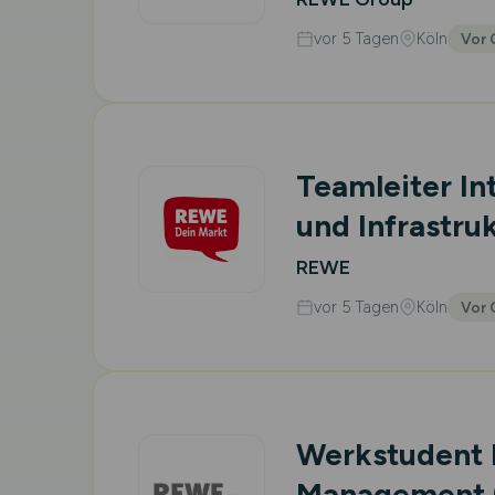
vor 5 Tagen
Köln
Vor 
Teamleiter Int
und Infrastru
REWE
vor 5 Tagen
Köln
Vor 
Werkstudent 
Management