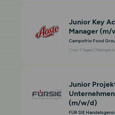
Junior Key A
Manager
(m/
Campofrio Food Gro
vor 5 Tagen
Ratingen b
Junior Proje
Unternehmen
(m/w/d)
FÜR SIE Handelsgeno