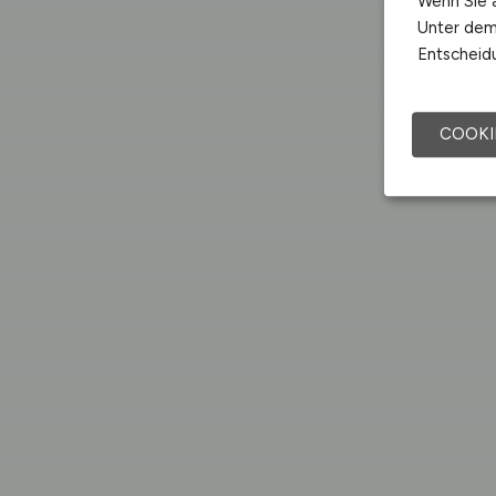
Wenn Sie a
Unter dem 
Entscheidu
COOKI