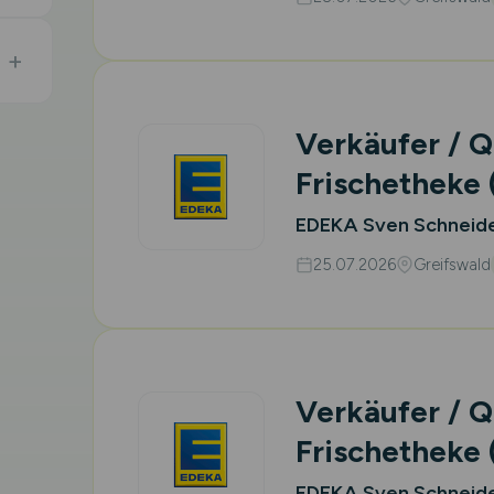
Verkäufer / Q
Frischetheke
EDEKA Sven Schneid
25.07.2026
Greifswald
Verkäufer / Q
Frischetheke
EDEKA Sven Schneid