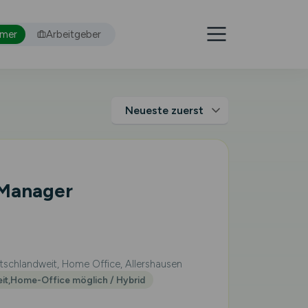
hmer
Arbeitgeber
 Manager
schlandweit, Home Office, Allershausen
eit,Home-Office möglich / Hybrid