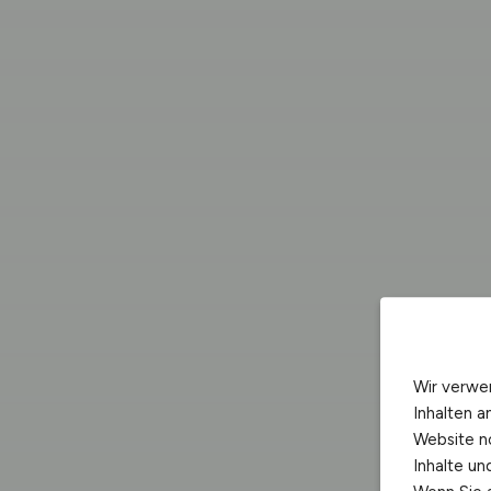
Wir verwe
Inhalten a
Website n
Inhalte u