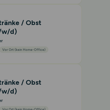
tränke / Obst
/w/d)
er
Vor Ort (kein Home-Office)
tränke / Obst
/w/d)
er
Vor Ort (kein Home-Office)