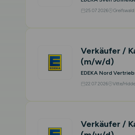
25.07.2026
Greifswald
Verkäufer / K
(m/w/d)
EDEKA Nord Vertrieb
22.07.2026
Vitte/Hidd
Verkäufer / K
(m/w/d)