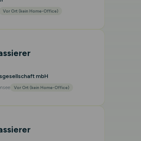
Vor Ort (kein Home-Office)
assierer
sgesellschaft mbH
ensee
Vor Ort (kein Home-Office)
assierer