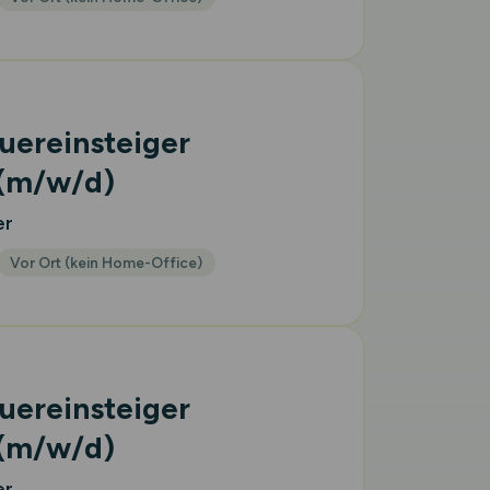
uereinsteiger
(m/w/d)
er
Vor Ort (kein Home-Office)
uereinsteiger
(m/w/d)
er