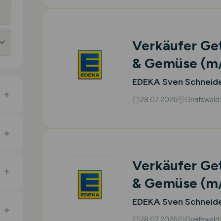
Verkäufer Ge
& Gemüse
(m
EDEKA Sven Schneid
28.07.2026
Greifswald
Verkäufer Ge
& Gemüse
(m
EDEKA Sven Schneid
28.07.2026
Greifswald