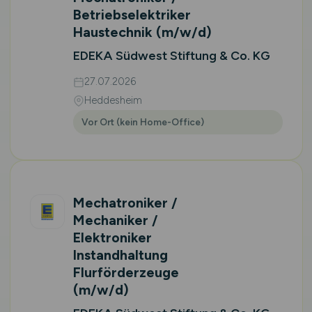
Betriebselektriker
Haustechnik
(m/w/d)
EDEKA Südwest Stiftung & Co. KG
27.07.2026
Heddesheim
Vor Ort (kein Home-Office)
Mechatroniker /
Mechaniker /
Elektroniker
Instandhaltung
Flurförderzeuge
(m/w/d)