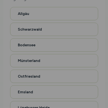
Allgäu
Schwarzwald
Bodensee
Münsterland
Ostfriesland
Emsland
Lüneburger Heide