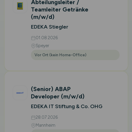
Abteilungsleiter /
Teamleiter Getränke
(m/w/d)
EDEKA Stiegler
01.08.2026
Speyer
Vor Ort (kein Home-Office)
(Senior) ABAP
Developer
(m/w/d)
EDEKA IT Stiftung & Co. OHG
28.07.2026
Mannheim