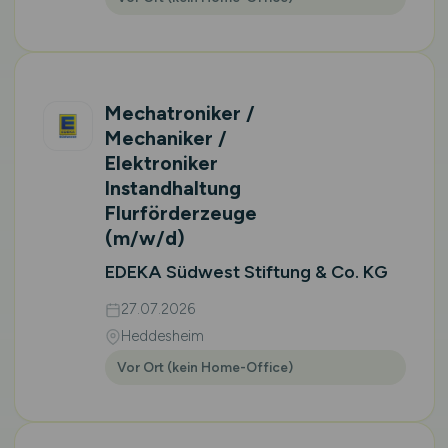
Mechatroniker /
Mechaniker /
Elektroniker
Instandhaltung
Flurförderzeuge
(m/w/d)
EDEKA Südwest Stiftung & Co. KG
27.07.2026
Heddesheim
Vor Ort (kein Home-Office)