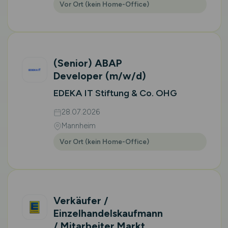
Vor Ort (kein Home-Office)
(Senior) ABAP
Developer
(m/w/d)
EDEKA IT Stiftung & Co. OHG
28.07.2026
Mannheim
Vor Ort (kein Home-Office)
Verkäufer /
Einzelhandelskaufmann
/ Mitarbeiter Markt