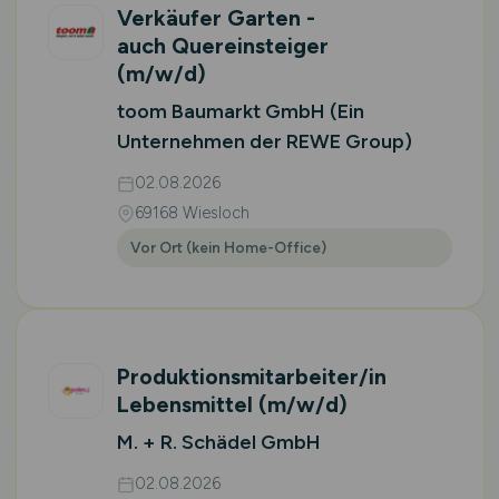
Verkäufer Garten -
auch Quereinsteiger
(m/w/d)
toom Baumarkt GmbH (Ein
Unternehmen der REWE Group)
02.08.2026
69168 Wiesloch
Vor Ort (kein Home-Office)
Produktionsmitarbeiter/in
Lebensmittel
(m/w/d)
M. + R. Schädel GmbH
02.08.2026