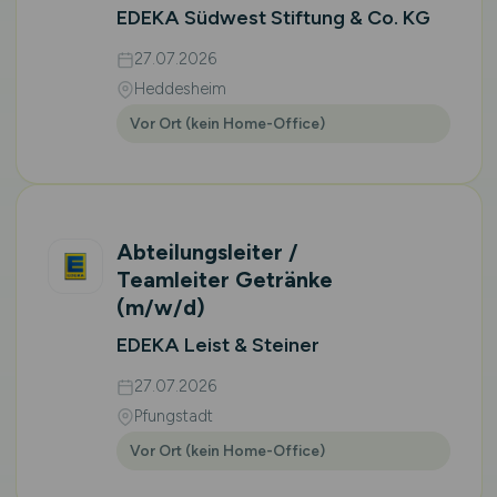
EDEKA Südwest Stiftung & Co. KG
27.07.2026
Heddesheim
Vor Ort (kein Home-Office)
Abteilungsleiter /
Teamleiter Getränke
(m/w/d)
EDEKA Leist & Steiner
27.07.2026
Pfungstadt
Vor Ort (kein Home-Office)