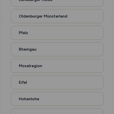
Oldenburger Münsterland
Pfalz
Rheingau
Moselregion
Eifel
Hohenlohe