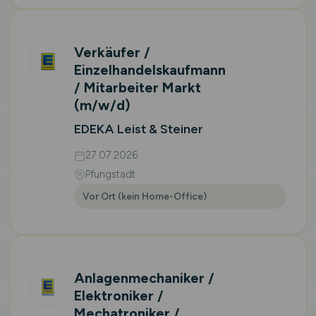
Verkäufer /
Einzelhandelskaufmann
/ Mitarbeiter Markt
(m/w/d)
EDEKA Leist & Steiner
27.07.2026
Pfungstadt
Vor Ort (kein Home-Office)
Anlagenmechaniker /
Elektroniker /
Mechatroniker /