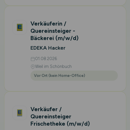
Verkäuferin /
Quereinsteiger -
Bäckerei
(m/w/d)
EDEKA Hacker
01.08.2026
Weil im Schönbuch
Vor Ort (kein Home-Office)
Verkäufer /
Quereinsteiger
Frischetheke
(m/w/d)