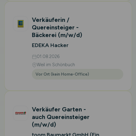
Verkäuferin /
Quereinsteiger -
Bäckerei
(m/w/d)
EDEKA Hacker
01.08.2026
Weil im Schönbuch
Vor Ort (kein Home-Office)
Verkäufer Garten -
auch Quereinsteiger
(m/w/d)
toom Baumarkt GmbH (Ein