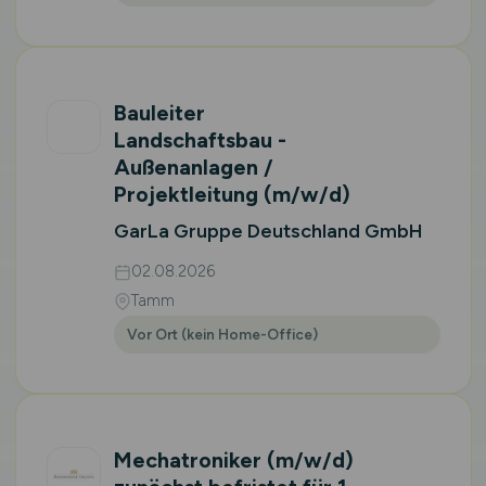
Bauleiter
Landschaftsbau -
Außenanlagen /
Projektleitung
(m/w/d)
GarLa Gruppe Deutschland GmbH
02.08.2026
Tamm
Vor Ort (kein Home-Office)
Mechatroniker
(m/w/d)