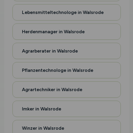
Lebensmitteltechnologe in Walsrode
Herdenmanager in Walsrode
Agrarberater in Walsrode
Pflanzentechnologe in Walsrode
Agrartechniker in Walsrode
Imker in Walsrode
Winzer in Walsrode