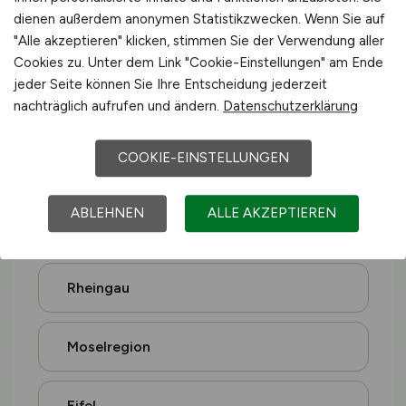
dienen außerdem anonymen Statistikzwecken. Wenn Sie auf
"Alle akzeptieren" klicken, stimmen Sie der Verwendung aller
Emsland
Cookies zu. Unter dem Link "Cookie-Einstellungen" am Ende
jeder Seite können Sie Ihre Entscheidung jederzeit
nachträglich aufrufen und ändern.
Datenschutzerklärung
Lüneburger Heide
COOKIE-EINSTELLUNGEN
Oldenburger Münsterland
ABLEHNEN
ALLE AKZEPTIEREN
Pfalz
Rheingau
Moselregion
Eifel