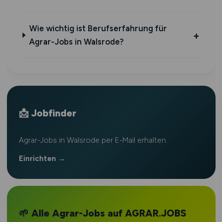
Wie wichtig ist Berufserfahrung für
Agrar-Jobs in Walsrode?
📩 Jobfinder
Agrar-Jobs in Walsrode per E-Mail erhalten.
Einrichten →
🌱 Alle Agrar-Jobs auf AGRAR.JOBS