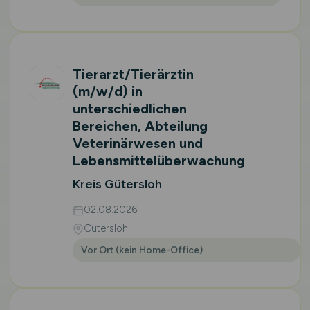
Tierarzt/Tierärztin
(m/w/d)
in
unterschiedlichen
Bereichen, Abteilung
Veterinärwesen und
Lebensmittelüberwachung
Kreis Gütersloh
02.08.2026
Gütersloh
Vor Ort (kein Home-Office)