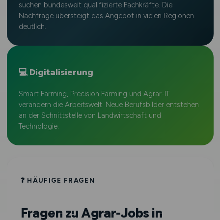
suchen bundesweit qualifizierte Fachkräfte. Die
Nachfrage übersteigt das Angebot in vielen Regionen
deutlich.
💻 Digitalisierung
Smart Farming, Precision Farming und Agrar-IT
verändern die Arbeitswelt. Neue Berufsbilder entstehen
an der Schnittstelle von Landwirtschaft und
Technologie.
❓ HÄUFIGE FRAGEN
Fragen zu Agrar-Jobs in