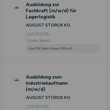
Ausbildung zur
Fachkraft
(m/w/d)
für
Lagerlogistik
AUGUST STORCK KG
02.08.2026
Halle (Westf.)
Vor Ort (kein Home-Office)
Ausbildung zum
Industriekaufmann
(m/w/d)
AUGUST STORCK KG
02.08.2026