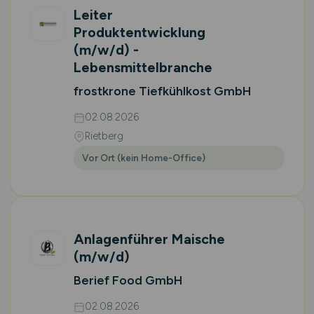
Leiter
Produktentwicklung
(m/w/d)
-
Lebensmittelbranche
frostkrone Tiefkühlkost GmbH
02.08.2026
Rietberg
Vor Ort (kein Home-Office)
Anlagenführer Maische
(m/w/d)
Berief Food GmbH
02.08.2026