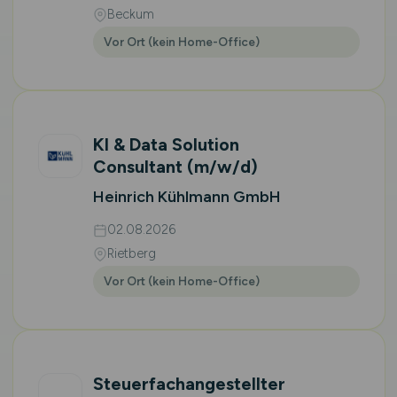
Beckum
Vor Ort (kein Home-Office)
KI & Data Solution
Consultant
(m/w/d)
Heinrich Kühlmann GmbH
02.08.2026
Rietberg
Vor Ort (kein Home-Office)
Steuerfachangestellter