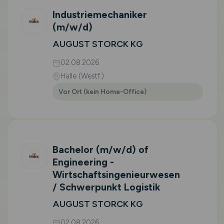
Industriemechaniker
(m/w/d)
AUGUST STORCK KG
02.08.2026
Halle (Westf.)
Vor Ort (kein Home-Office)
Bachelor
(m/w/d)
of
Engineering -
Wirtschaftsingenieurwesen
/ Schwerpunkt Logistik
AUGUST STORCK KG
02.08.2026