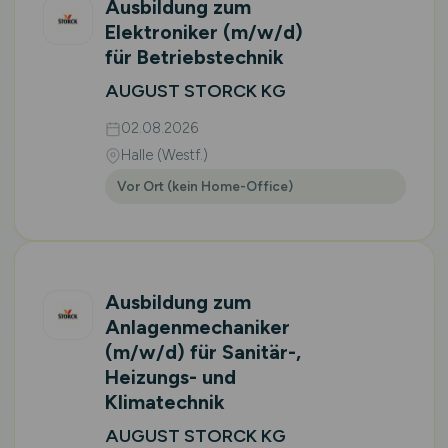
Ausbildung zum
Elektroniker
(m/w/d)
für Betriebstechnik
AUGUST STORCK KG
02.08.2026
Halle (Westf.)
Vor Ort (kein Home-Office)
Ausbildung zum
Anlagenmechaniker
(m/w/d)
für Sanitär-,
Heizungs- und
Klimatechnik
AUGUST STORCK KG