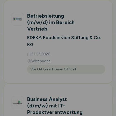
Betriebsleitung
(m/w/d)
im Bereich
Vertrieb
EDEKA Foodservice Stiftung & Co.
KG
31.07.2026
Wiesbaden
Vor Ort (kein Home-Office)
Business Analyst
(d/m/w)
mit IT-
Produktverantwortung