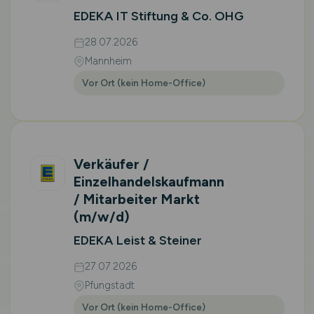
EDEKA IT Stiftung & Co. OHG
28.07.2026
Mannheim
Vor Ort (kein Home-Office)
Verkäufer /
Einzelhandelskaufmann
/ Mitarbeiter Markt
(m/w/d)
EDEKA Leist & Steiner
27.07.2026
Pfungstadt
Vor Ort (kein Home-Office)