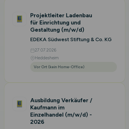
Projektleiter Ladenbau
für Einrichtung und
Gestaltung
(m/w/d)
EDEKA Südwest Stiftung & Co. KG
27.07.2026
Heddesheim
Vor Ort (kein Home-Office)
Ausbildung Verkäufer /
Kaufmann im
Einzelhandel
(m/w/d)
-
2026