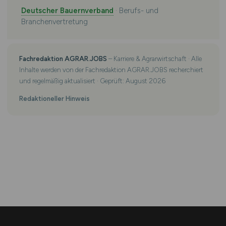
Deutscher Bauernverband
· Berufs- und
Branchenvertretung
Fachredaktion AGRAR.JOBS
– Karriere & Agrarwirtschaft · Alle
Inhalte werden von der Fachredaktion AGRAR.JOBS recherchiert
und regelmäßig aktualisiert · Geprüft: August 2026
Redaktioneller Hinweis