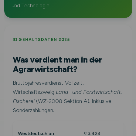
und Technologie.
💵 GEHALTSDATEN 2025
Was verdient man in der
Agrarwirtschaft?
Bruttojahresverdienst Vollzeit,
Wirtschaftszweig
Land- und Forstwirtschaft,
Fischerei
(WZ-2008 Sektion A). Inklusive
Sonderzahlungen.
Westdeutschlan
≈ 3.423