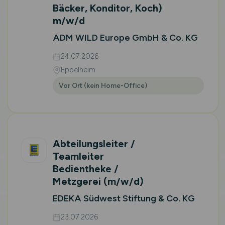
Bäcker, Konditor, Koch)
m/w/d
ADM WILD Europe GmbH & Co. KG
24.07.2026
Eppelheim
Vor Ort (kein Home-Office)
Abteilungsleiter /
Teamleiter
Bedientheke /
Metzgerei
(m/w/d)
EDEKA Südwest Stiftung & Co. KG
23.07.2026