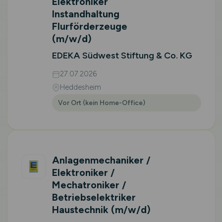
Elektroniker
Instandhaltung
Flurförderzeuge
(m/w/d)
EDEKA Südwest Stiftung & Co. KG
27.07.2026
Heddesheim
Vor Ort (kein Home-Office)
Anlagenmechaniker /
Elektroniker /
Mechatroniker /
Betriebselektriker
Haustechnik
(m/w/d)