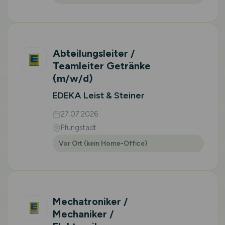
Abteilungsleiter /
Teamleiter Getränke
(m/w/d)
EDEKA Leist & Steiner
27.07.2026
Pfungstadt
Vor Ort (kein Home-Office)
Mechatroniker /
Mechaniker /