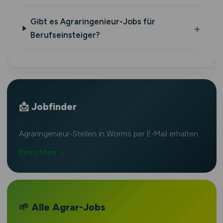
Gibt es Agraringenieur-Jobs für
Berufseinsteiger?
📩 Jobfinder
Agraringenieur-Stellen in Worms per E-Mail erhalten.
Einrichten →
🌱 Alle Agrar-Jobs