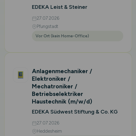
EDEKA Leist & Steiner
27.07.2026
Pfungstadt
Vor Ort (kein Home-Office)
Anlagenmechaniker /
Elektroniker /
Mechatroniker /
Betriebselektriker
Haustechnik
(m/w/d)
EDEKA Südwest Stiftung & Co. KG
27.07.2026
Heddesheim