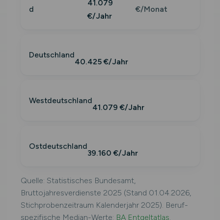
41.079
d
€/Monat
€/Jahr
Deutschland
40.425 €/Jahr
Westdeutschland
41.079 €/Jahr
Ostdeutschland
39.160 €/Jahr
Quelle: Statistisches Bundesamt,
Bruttojahresverdienste 2025 (Stand 01.04.2026,
Stichprobenzeitraum Kalenderjahr 2025). Beruf-
spezifische Median-Werte:
BA Entgeltatlas
.