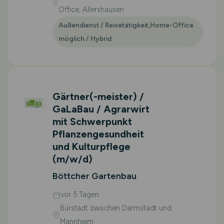
Office, Allershausen
Außendienst / Reisetätigkeit,Home-Office
möglich / Hybrid
Gärtner(-meister) /
GaLaBau / Agrarwirt
mit Schwerpunkt
Pflanzengesundheit
und Kulturpflege
(m/w/d)
Böttcher Gartenbau
vor 5 Tagen
Bürstadt zwischen Darmstadt und
Mannheim