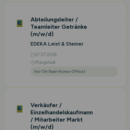
Abteilungsleiter /
Teamleiter Getränke
(m/w/d)
EDEKA Leist & Steiner
27.07.2026
Pfungstadt
Vor Ort (kein Home-Office)
Verkäufer /
Einzelhandelskaufmann
/ Mitarbeiter Markt
(m/w/d)