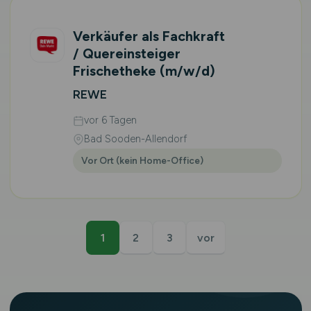
Verkäufer als Fachkraft
/ Quereinsteiger
Frischetheke
(m/w/d)
REWE
vor 6 Tagen
Bad Sooden-Allendorf
Vor Ort (kein Home-Office)
1
2
3
vor