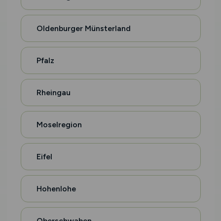
Oldenburger Münsterland
Pfalz
Rheingau
Moselregion
Eifel
Hohenlohe
Oberschwaben