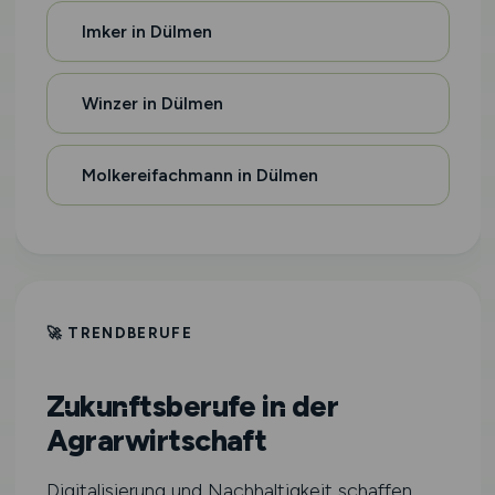
Imker in Dülmen
Winzer in Dülmen
Molkereifachmann in Dülmen
🚀 TRENDBERUFE
Zukunftsberufe in der
Agrarwirtschaft
Digitalisierung und Nachhaltigkeit schaffen