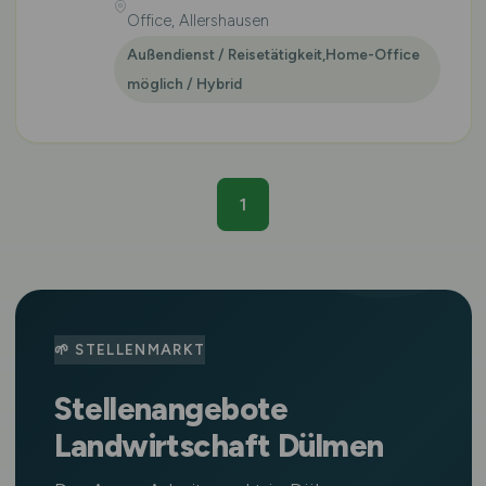
Office, Allershausen
Außendienst / Reisetätigkeit,Home-Office
möglich / Hybrid
1
🌱 STELLENMARKT
Stellenangebote
Landwirtschaft Dülmen