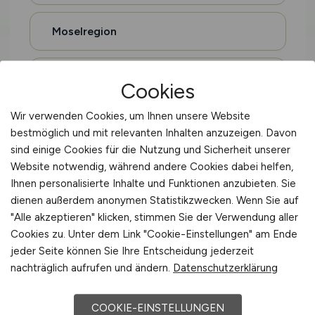
Moselregion
Eifel
Cookies
Wir verwenden Cookies, um Ihnen unsere Website
Hohenlohe
bestmöglich und mit relevanten Inhalten anzuzeigen. Davon
sind einige Cookies für die Nutzung und Sicherheit unserer
Website notwendig, während andere Cookies dabei helfen,
Oberschwaben
Ihnen personalisierte Inhalte und Funktionen anzubieten. Sie
dienen außerdem anonymen Statistikzwecken. Wenn Sie auf
Sauerland
"Alle akzeptieren" klicken, stimmen Sie der Verwendung aller
Cookies zu. Unter dem Link "Cookie-Einstellungen" am Ende
jeder Seite können Sie Ihre Entscheidung jederzeit
Altes Land
nachträglich aufrufen und ändern.
Datenschutzerklärung
Holsteinische Schweiz
COOKIE-EINSTELLUNGEN