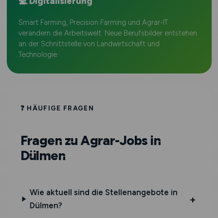
💻 Digitalisierung
Smart Farming, Precision Farming und Agrar-IT
verändern die Arbeitswelt. Neue Berufsbilder entstehen
an der Schnittstelle von Landwirtschaft und
Technologie.
❓ HÄUFIGE FRAGEN
Fragen zu Agrar-Jobs in
Dülmen
Wie aktuell sind die Stellenangebote in
Dülmen?