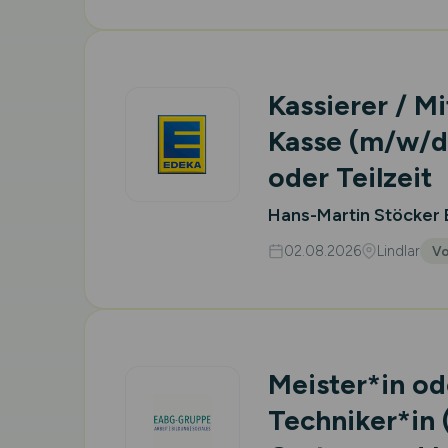
Kassierer / Mi
Kasse
(m/w/d
oder Teilzeit
Hans-Martin Stöcker
02.08.2026
Lindlar
Vo
Meister*in od
Techniker*in