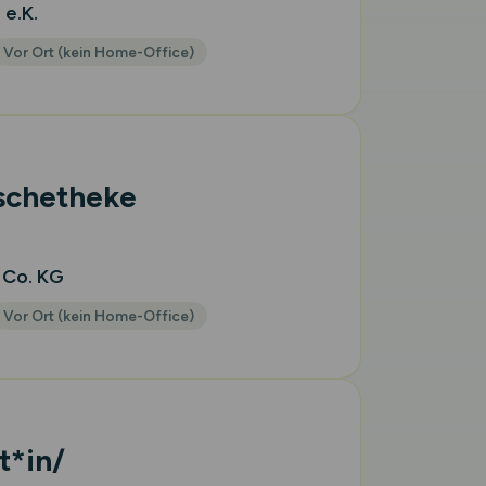
 e.K.
Vor Ort (kein Home-Office)
ischetheke
 Co. KG
Vor Ort (kein Home-Office)
t*in/