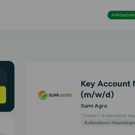
Arbeitne
Key Account
(m/w/d)
Sumi Agro
heute
Außendienst deut
Außendienst / Reisetätigk