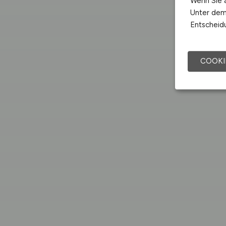
Wenn Sie a
Unter dem 
Entscheidu
COOKI