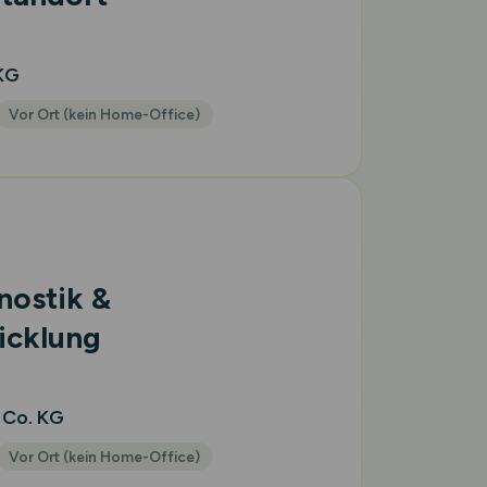
KG
Vor Ort (kein Home-Office)
nostik &
icklung
 Co. KG
Vor Ort (kein Home-Office)