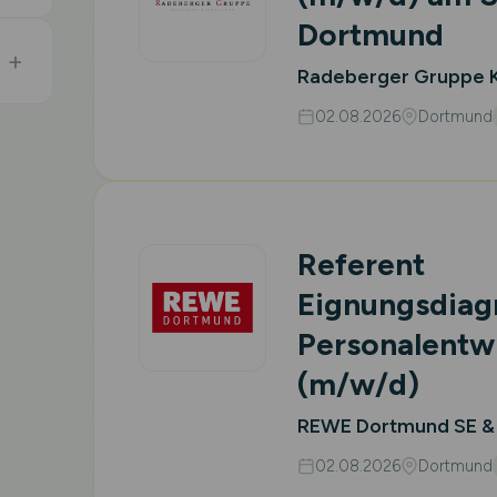
Dortmund
Radeberger Gruppe 
02.08.2026
Dortmund
Referent
Eignungsdiag
Personalentw
(m/w/d)
REWE Dortmund SE &
02.08.2026
Dortmund