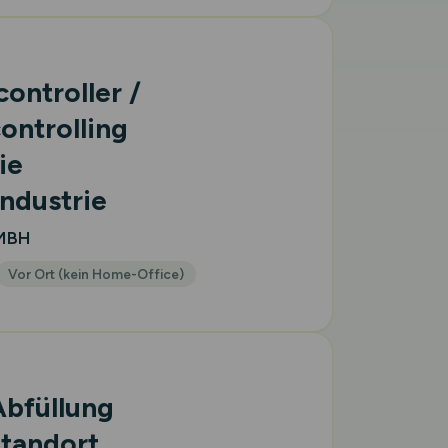
ontroller /
ontrolling
ie
ndustrie
GMBH
Vor Ort (kein Home-Office)
Abfüllung
tandort