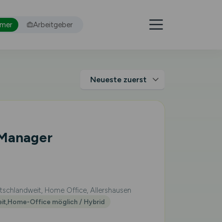
hmer
Arbeitgeber
 Manager
schlandweit, Home Office, Allershausen
eit,Home-Office möglich / Hybrid