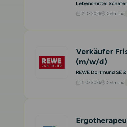
Lebensmittel Schäfer
31.07.2026
Dortmund
Verkäufer Fr
(m/w/d)
REWE Dortmund SE &
31.07.2026
Dortmund
Ergotherapeu