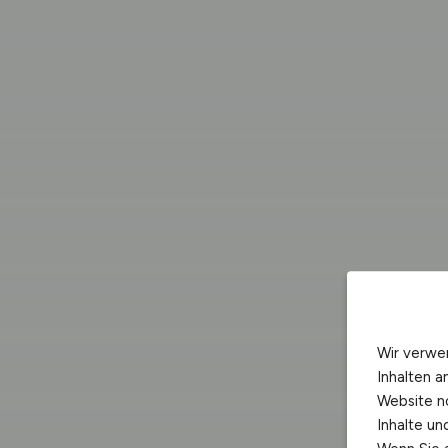
Wir verwe
Inhalten a
Website n
Inhalte u