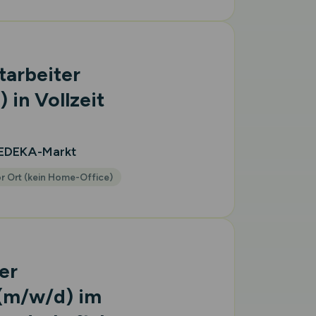
tarbeiter
)
in Vollzeit
 EDEKA-Markt
r Ort (kein Home-Office)
er
(m/w/d)
im