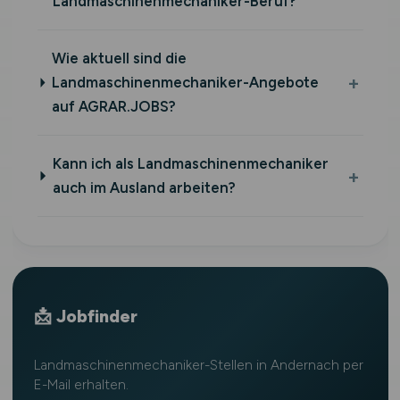
Landmaschinenmechaniker-Beruf?
Wie aktuell sind die
Landmaschinenmechaniker-Angebote
auf AGRAR.JOBS?
Kann ich als Landmaschinenmechaniker
auch im Ausland arbeiten?
📩 Jobfinder
Landmaschinenmechaniker-Stellen in Andernach per
E-Mail erhalten.