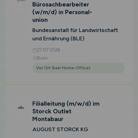
Bürosachbearbeiter
(w/m/d)
in Personal­
union
Bundesanstalt für Landwirtschaft
und Ernährung (BLE)
27.07.2026
Bonn
Vor Ort (kein Home-Office)
Filialleitung
(m/w/d)
im
Storck Outlet
Montabaur
AUGUST STORCK KG