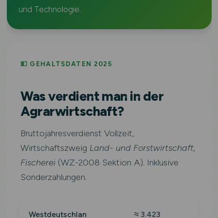
und Technologie.
💵 GEHALTSDATEN 2025
Was verdient man in der
Agrarwirtschaft?
Bruttojahresverdienst Vollzeit,
Wirtschaftszweig
Land- und Forstwirtschaft,
Fischerei
(WZ-2008 Sektion A). Inklusive
Sonderzahlungen.
Westdeutschlan
≈ 3.423