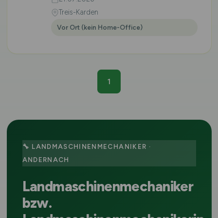
Treis-Karden
Vor Ort (kein Home-Office)
1
🔧 LANDMASCHINENMECHANIKER ·
ANDERNACH
Landmaschinenmechaniker
bzw.