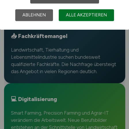
ABLEHNEN
ALLE AKZEPTIEREN
📥 Fachkräftemangel
Landwirtschaft, Tierhaltung und
Lebensmittelindustrie suchen bundesweit
qualifizierte Fachkräfte. Die Nachfrage übersteigt
das Angebot in vielen Regionen deutlich.
💻 Digitalisierung
Smart Farming, Precision Farming und Agrar-IT
verändern die Arbeitswelt. Neue Berufsbilder
entstehen an der Schnittstelle von Landwirtschaft