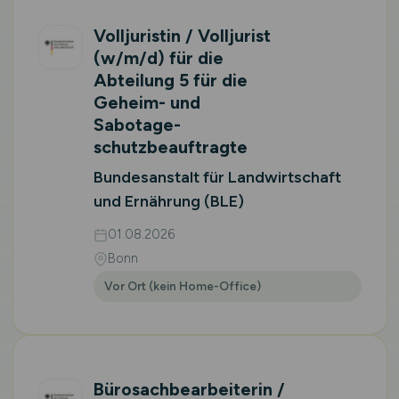
Volljuristin / Volljurist
(w/m/d)
für die
Abteilung 5 für die
Geheim- und
Sabotage­
schutzbeauftragte
Bundesanstalt für Landwirtschaft
und Ernährung (BLE)
01.08.2026
Bonn
Vor Ort (kein Home-Office)
Bürosachbearbeiterin /