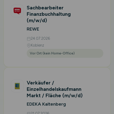
Sachbearbeiter
Finanzbuchhaltung
(m/w/d)
REWE
24.07.2026
Koblenz
Vor Ort (kein Home-Office)
Verkäufer /
Einzelhandelskaufmann
Markt / Fläche
(m/w/d)
EDEKA Kaltenberg
21.07.2026