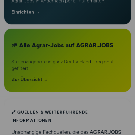
Agrar-Jobs in Andernach per E-Mail erhalten.
Einrichten →
🌱 Alle Agrar-Jobs auf AGRAR.JOBS
Stellenangebote in ganz Deutschland – regional
gefiltert.
Zur Übersicht →
🔗 QUELLEN & WEITERFÜHRENDE
INFORMATIONEN
Unabhängige Fachquellen, die das
AGRAR.JOBS
-