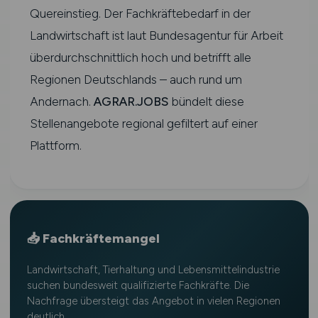
Quereinstieg. Der Fachkräftebedarf in der
Landwirtschaft ist laut Bundesagentur für Arbeit
überdurchschnittlich hoch und betrifft alle
Regionen Deutschlands – auch rund um
Andernach.
AGRAR.JOBS
bündelt diese
Stellenangebote regional gefiltert auf einer
Plattform.
📥 Fachkräftemangel
Landwirtschaft, Tierhaltung und Lebensmittelindustrie
suchen bundesweit qualifizierte Fachkräfte. Die
Nachfrage übersteigt das Angebot in vielen Regionen
deutlich.