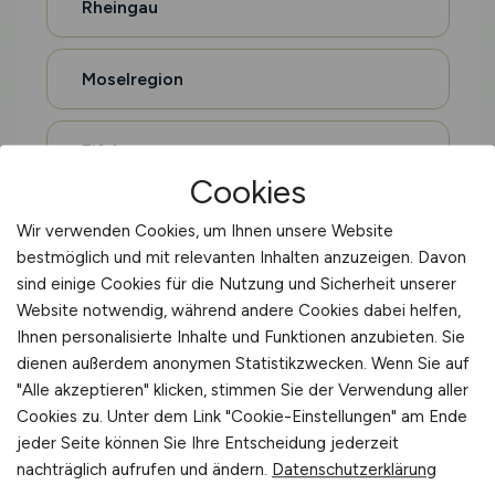
Rheingau
Moselregion
Eifel
Cookies
Hohenlohe
Wir verwenden Cookies, um Ihnen unsere Website
bestmöglich und mit relevanten Inhalten anzuzeigen. Davon
sind einige Cookies für die Nutzung und Sicherheit unserer
Oberschwaben
Website notwendig, während andere Cookies dabei helfen,
Ihnen personalisierte Inhalte und Funktionen anzubieten. Sie
dienen außerdem anonymen Statistikzwecken. Wenn Sie auf
Sauerland
"Alle akzeptieren" klicken, stimmen Sie der Verwendung aller
Cookies zu. Unter dem Link "Cookie-Einstellungen" am Ende
Altes Land
jeder Seite können Sie Ihre Entscheidung jederzeit
nachträglich aufrufen und ändern.
Datenschutzerklärung