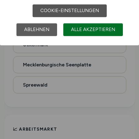
Holsteinische Schweiz
COOKIE-EINSTELLUNGEN
Magdeburger Börde
ABLEHNEN
ALLE AKZEPTIEREN
Uckermark
Mecklenburgische Seenplatte
Spreewald
📈 ARBEITSMARKT