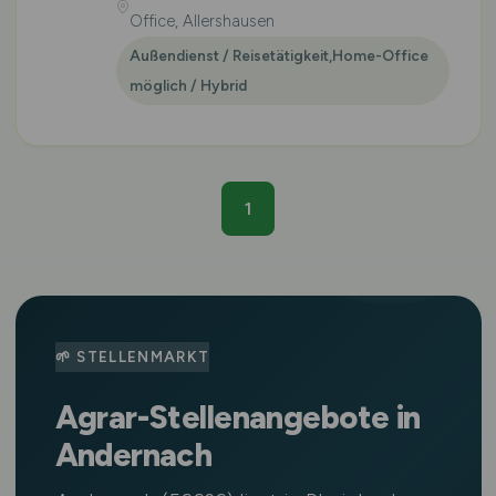
Office, Allershausen
Außendienst / Reisetätigkeit,Home-Office
möglich / Hybrid
1
🌱 STELLENMARKT
Agrar-Stellenangebote in
Andernach