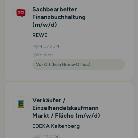
Sachbearbeiter
Finanzbuchhaltung
(m/w/d)
REWE
24.07.2026
Koblenz
Vor Ort (kein Home-Office)
Verkäufer /
Einzelhandelskaufmann
Markt / Fläche
(m/w/d)
EDEKA Kaltenberg
21.07.2026