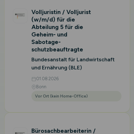
Volljuristin / Volljurist
(w/m/d)
für die
Abteilung 5 für die
Geheim- und
Sabotage­
schutzbeauftragte
Bundesanstalt für Landwirtschaft
und Ernährung (BLE)
01.08.2026
Bonn
Vor Ort (kein Home-Office)
Bürosachbearbeiterin /