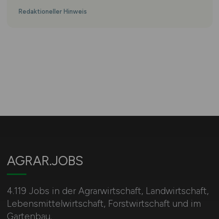
Redaktioneller Hinweis
AGRAR.JOBS
4.119 Jobs in der Agrarwirtschaft, Landwirtschaft,
Lebensmittelwirtschaft, Forstwirtschaft und im
Gartenbau.