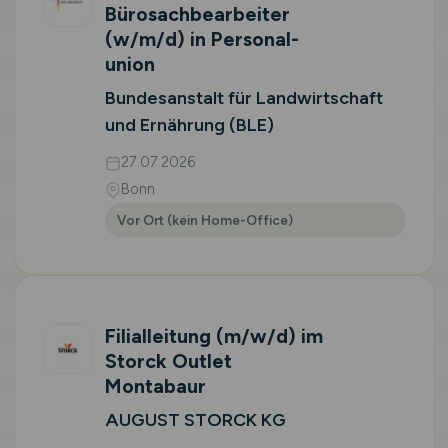
Bürosachbearbeiter
(w/m/d)
in Personal­
union
Bundesanstalt für Landwirtschaft
und Ernährung (BLE)
27.07.2026
Bonn
Vor Ort (kein Home-Office)
Filialleitung
(m/w/d)
im
Storck Outlet
Montabaur
AUGUST STORCK KG