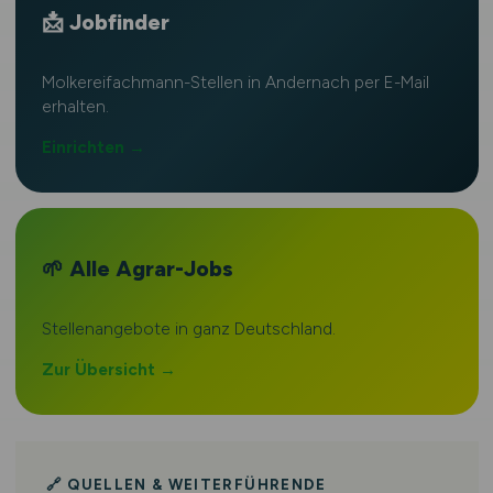
📩 Jobfinder
Molkereifachmann-Stellen in Andernach per E-Mail
erhalten.
Einrichten →
🌱 Alle Agrar-Jobs
Stellenangebote in ganz Deutschland.
Zur Übersicht →
🔗 QUELLEN & WEITERFÜHRENDE