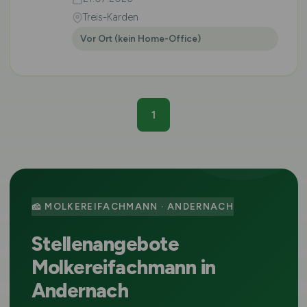
Treis-Karden
Vor Ort (kein Home-Office)
1
🧀 MOLKEREIFACHMANN · ANDERNACH
Stellenangebote
Molkereifachmann in
Andernach