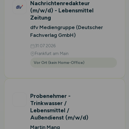
Nachrichtenredakteur
(m/w/d)
- Lebensmittel
Zeitung
dfv Mediengruppe (Deutscher
Fachverlag GmbH)
31.07.2026
Frankfurt am Main
Vor Ort (kein Home-Office)
Probenehmer -
Trinkwasser /
Lebensmittel /
Außendienst
(m/w/d)
Martin Mang