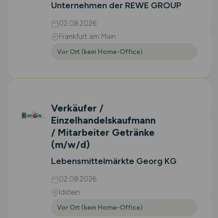
Unternehmen der REWE GROUP
02.08.2026
Frankfurt am Main
Vor Ort (kein Home-Office)
Verkäufer /
Einzelhandelskaufmann
/ Mitarbeiter Getränke
(m/w/d)
Lebensmittelmärkte Georg KG
02.08.2026
Idstein
Vor Ort (kein Home-Office)