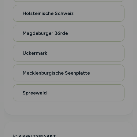
Holsteinische Schweiz
Magdeburger Börde
Uckermark
Mecklenburgische Seenplatte
Spreewald
📈 ARBEITSMARKT