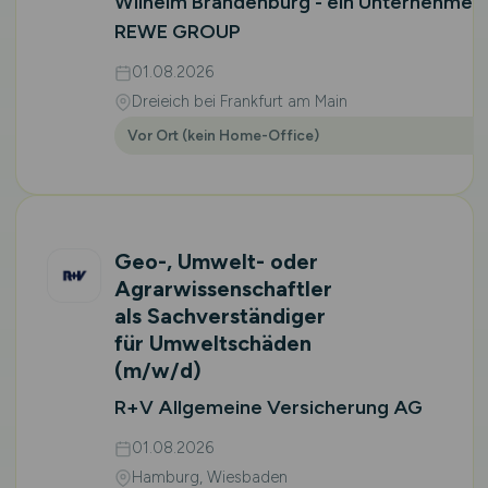
Wilhelm Brandenburg - ein Unternehmen
REWE GROUP
01.08.2026
Dreieich bei Frankfurt am Main
Vor Ort (kein Home-Office)
Geo-, Umwelt- oder
Agrarwissenschaftler
als Sachverständiger
für Umweltschäden
(m/w/d)
R+V Allgemeine Versicherung AG
01.08.2026
Hamburg, Wiesbaden