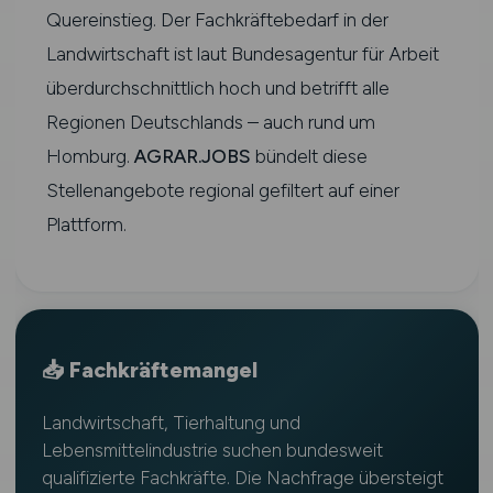
Quereinstieg. Der Fachkräftebedarf in der
Landwirtschaft ist laut Bundesagentur für Arbeit
überdurchschnittlich hoch und betrifft alle
Regionen Deutschlands – auch rund um
Homburg.
AGRAR.JOBS
bündelt diese
Stellenangebote regional gefiltert auf einer
Plattform.
📥 Fachkräftemangel
Landwirtschaft, Tierhaltung und
Lebensmittelindustrie suchen bundesweit
qualifizierte Fachkräfte. Die Nachfrage übersteigt