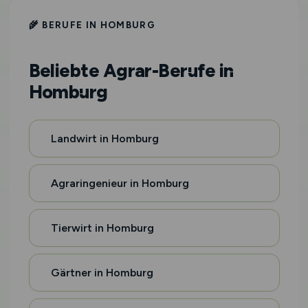
🌾 BERUFE IN HOMBURG
Beliebte Agrar-Berufe in
Homburg
Landwirt in Homburg
Agraringenieur in Homburg
Tierwirt in Homburg
Gärtner in Homburg