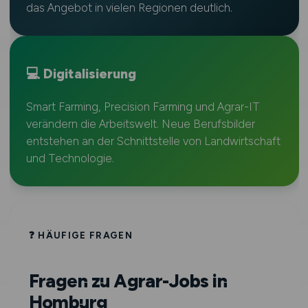
das Angebot in vielen Regionen deutlich.
💻 Digitalisierung
Smart Farming, Precision Farming und Agrar-IT
verändern die Arbeitswelt. Neue Berufsbilder
entstehen an der Schnittstelle von Landwirtschaft
und Technologie.
❓ HÄUFIGE FRAGEN
Fragen zu Agrar-Jobs in
Homburg