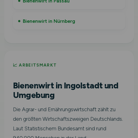
Bienenwirt in Passau
Bienenwirt in Nürnberg
📈 ARBEITSMARKT
Bienenwirt in Ingolstadt und
Umgebung
Die Agrar- und Ernährungswirtschaft zählt zu
den größten Wirtschaftszweigen Deutschlands.
Laut Statistischem Bundesamt sind rund
940.000 Menschen in der Land-,