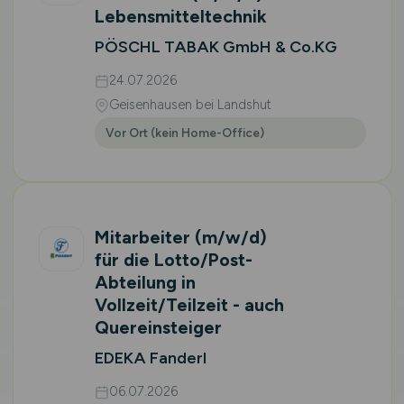
Lebensmitteltechnik
PÖSCHL TABAK GmbH & Co.KG
24.07.2026
Geisenhausen bei Landshut
Vor Ort (kein Home-Office)
Mitarbeiter
(m/w/d)
für die Lotto/Post-
Abteilung in
Vollzeit/Teilzeit - auch
Quereinsteiger
EDEKA Fanderl
06.07.2026