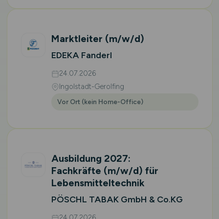
Marktleiter
(m/w/d)
EDEKA Fanderl
24.07.2026
Ingolstadt-Gerolfing
Vor Ort (kein Home-Office)
Ausbildung 2027:
Fachkräfte
(m/w/d)
für
Lebensmitteltechnik
PÖSCHL TABAK GmbH & Co.KG
24.07.2026