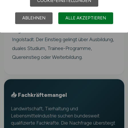
COOKIE-EINSTELLUNGEN
Der Fachkräftebedarf in der Landwirtschaft ist
laut Bundesagentur für Arbeit
ABLEHNEN
ALLE AKZEPTIEREN
überdurchschnittlich hoch und betrifft alle
Regionen Deutschlands – auch rund um
Ingolstadt. Der Einstieg gelingt über Ausbildung,
duales Studium, Trainee-Programme,
Quereinstieg oder Weiterbildung.
📥 Fachkräftemangel
Landwirtschaft, Tierhaltung und
Lebensmittelindustrie suchen bundesweit
qualifizierte Fachkräfte. Die Nachfrage übersteigt