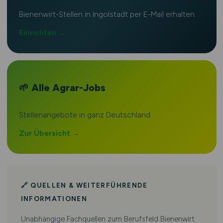
Bienenwirt-Stellen in Ingolstadt per E-Mail erhalten.
Einrichten →
🌱 Alle Agrar-Jobs
Stellenangebote in ganz Deutschland.
Zur Übersicht →
🔗 QUELLEN & WEITERFÜHRENDE
INFORMATIONEN
Unabhängige Fachquellen zum Berufsfeld Bienenwirt