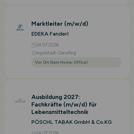
Marktleiter
(m/w/d)
EDEKA Fanderl
24.07.2026
Ingolstadt-Gerolfing
Vor Ort (kein Home-Office)
Ausbildung 2027:
Fachkräfte
(m/w/d)
für
Lebensmitteltechnik
PÖSCHL TABAK GmbH & Co.KG
24.07.2026