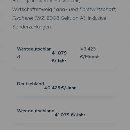
Bruttojahresverdienst Vollzeit,
Wirtschaftszweig
Land- und Forstwirtschaft,
Fischerei
(WZ-2008 Sektion A). Inklusive
Sonderzahlungen.
Westdeutschlan
≈ 3.423
41.079
d
€/Monat
€/Jahr
Deutschland
40.425 €/Jahr
Westdeutschland
41.079 €/Jahr