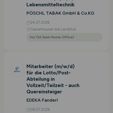
Lebensmitteltechnik
PÖSCHL TABAK GmbH & Co.KG
24.07.2026
Geisenhausen bei Landshut
Vor Ort (kein Home-Office)
Mitarbeiter
(m/w/d)
für die Lotto/Post-
Abteilung in
Vollzeit/Teilzeit - auch
Quereinsteiger
EDEKA Fanderl
06.07.2026