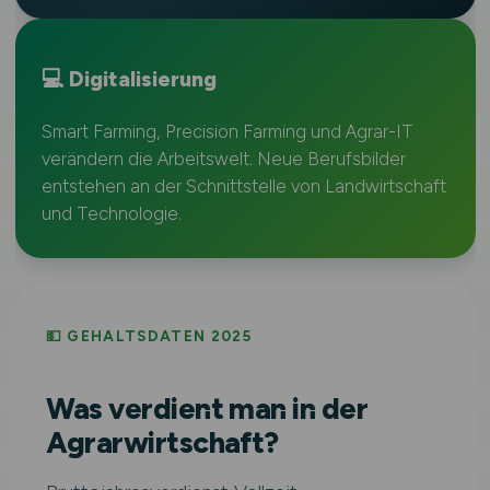
💻 Digitalisierung
Smart Farming, Precision Farming und Agrar-IT
verändern die Arbeitswelt. Neue Berufsbilder
entstehen an der Schnittstelle von Landwirtschaft
und Technologie.
💵 GEHALTSDATEN 2025
Was verdient man in der
Agrarwirtschaft?