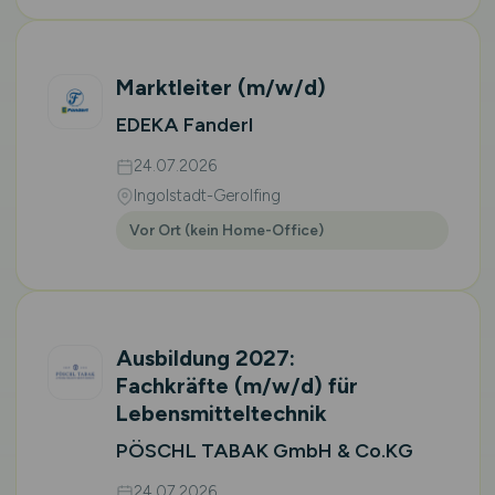
Marktleiter
(m/w/d)
EDEKA Fanderl
24.07.2026
Ingolstadt-Gerolfing
Vor Ort (kein Home-Office)
Ausbildung 2027:
Fachkräfte
(m/w/d)
für
Lebensmitteltechnik
PÖSCHL TABAK GmbH & Co.KG
24.07.2026