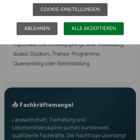
Der Fachkräftebedarf in der Landwirtschaft ist
COOKIE-EINSTELLUNGEN
laut Bundesagentur für Arbeit
überdurchschnittlich hoch und betrifft alle
ABLEHNEN
ALLE AKZEPTIEREN
Regionen Deutschlands – auch rund um
Ingolstadt. Der Einstieg gelingt über Ausbildung,
duales Studium, Trainee-Programme,
Quereinstieg oder Weiterbildung.
📥 Fachkräftemangel
Landwirtschaft, Tierhaltung und
Lebensmittelindustrie suchen bundesweit
qualifizierte Fachkräfte. Die Nachfrage übersteigt