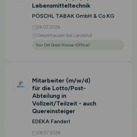
Lebensmitteltechnik
PÖSCHL TABAK GmbH & Co.KG
24.07.2026
Geisenhausen bei Landshut
Vor Ort (kein Home-Office)
Mitarbeiter
(m/w/d)
für die Lotto/Post-
Abteilung in
Vollzeit/Teilzeit - auch
Quereinsteiger
EDEKA Fanderl
06.07.2026