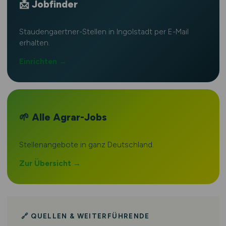
📩 Jobfinder
Staudengaertner-Stellen in Ingolstadt per E-Mail
erhalten.
Einrichten →
🌱 Alle Agrar-Jobs
Stellenangebote in ganz Deutschland.
Zur Übersicht →
🔗 QUELLEN & WEITERFÜHRENDE