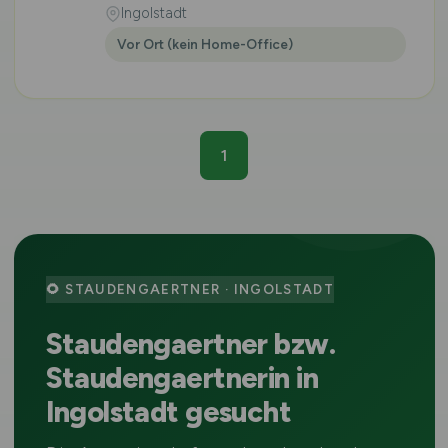
Ingolstadt
Vor Ort (kein Home-Office)
1
🌻 STAUDENGAERTNER · INGOLSTADT
Staudengaertner bzw.
Staudengaertnerin in
Ingolstadt gesucht