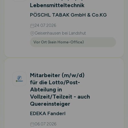
Lebensmitteltechnik
PÖSCHL TABAK GmbH & Co.KG
24.07.2026
Geisenhausen bei Landshut
Vor Ort (kein Home-Office)
Mitarbeiter
(m/w/d)
für die Lotto/Post-
Abteilung in
Vollzeit/Teilzeit - auch
Quereinsteiger
EDEKA Fanderl
06.07.2026