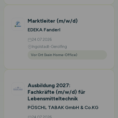
Marktleiter
(m/w/d)
EDEKA Fanderl
24.07.2026
Ingolstadt-Gerolfing
Vor Ort (kein Home-Office)
Ausbildung 2027:
Fachkräfte
(m/w/d)
für
Lebensmitteltechnik
PÖSCHL TABAK GmbH & Co.KG
24.07.2026