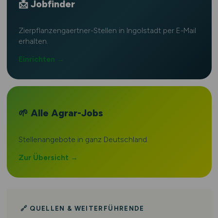
📩 Jobfinder
Zierpflanzengaertner-Stellen in Ingolstadt per E-Mail
erhalten.
Einrichten →
🌱 Alle Agrar-Jobs
Stellenangebote in ganz Deutschland.
Zur Übersicht →
🔗 QUELLEN & WEITERFÜHRENDE