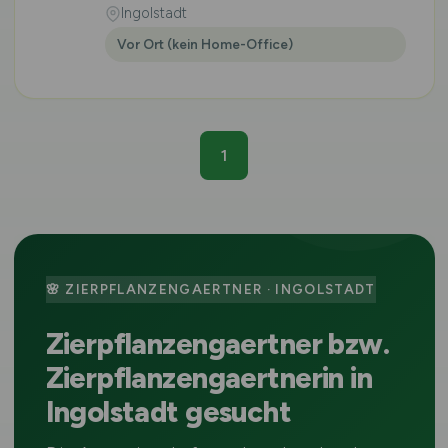
Ingolstadt
Vor Ort (kein Home-Office)
1
🌸 ZIERPFLANZENGAERTNER · INGOLSTADT
Zierpflanzengaertner bzw.
Zierpflanzengaertnerin in
Ingolstadt gesucht