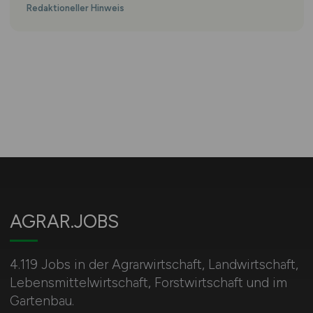
Redaktioneller Hinweis
AGRAR.JOBS
4.119 Jobs in der Agrarwirtschaft, Landwirtschaft,
Lebensmittelwirtschaft, Forstwirtschaft und im
Gartenbau.