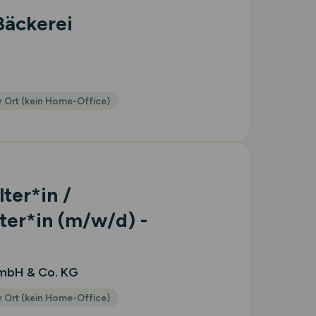
Bäckerei
 Ort (kein Home-Office)
ter*in /
ter*in
(m/w/d)
-
GmbH & Co. KG
 Ort (kein Home-Office)