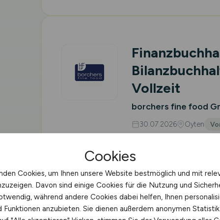
Finanzbuchhal
Bilanzbuchhal
Vollzeit
borchers fine food 
30.07.2026
Oyten
Vor
Cookies
nden Cookies, um Ihnen unsere Website bestmöglich und mit rele
nzuzeigen. Davon sind einige Cookies für die Nutzung und Sicherh
Produktforsch
otwendig, während andere Cookies dabei helfen, Ihnen personalisi
Lebensmittel
nd Funktionen anzubieten. Sie dienen außerdem anonymen Statisti