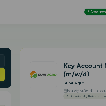
Arbeitne
Key Account
(m/w/d)
Sumi Agro
heute
Außendienst deut
Außendienst / Reisetätigk