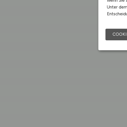
Wenn Sie a
Unter dem 
Entscheidu
COOKI