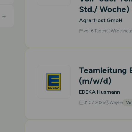
Std./ Woche) 
Agrarfrost GmbH
vor 6 Tagen
Wildeshau
Teamleitung 
(m/w/d)
EDEKA Husmann
31.07.2026
Weyhe
Vor