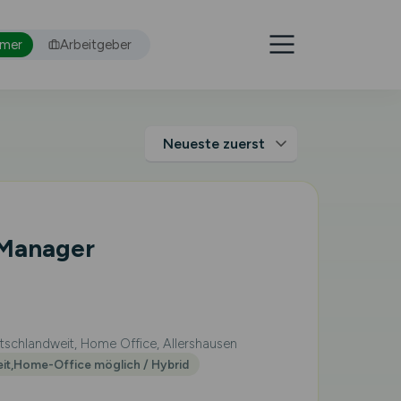
hmer
Arbeitgeber
 Manager
schlandweit, Home Office, Allershausen
eit,Home-Office möglich / Hybrid