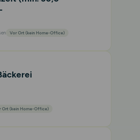
-
sen
Vor Ort (kein Home-Office)
Bäckerei
 Ort (kein Home-Office)