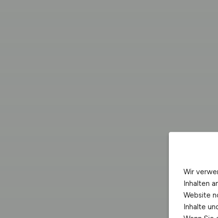
Wir verwe
Inhalten a
Website n
Inhalte u