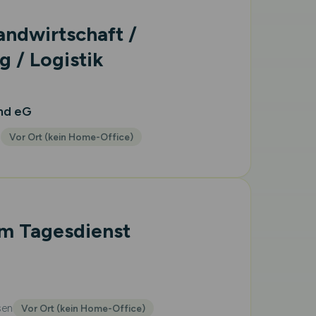
andwirtschaft /
 / Logistik
nd eG
n
Vor Ort (kein Home-Office)
im Tagesdienst
sen
Vor Ort (kein Home-Office)