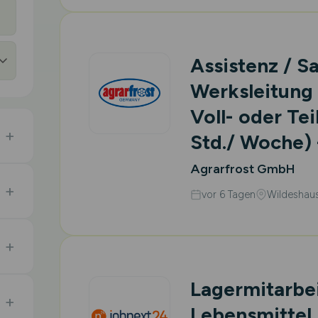
Assistenz / S
Werksleitung
Voll- oder Tei
Std./ Woche) 
Agrarfrost GmbH
vor 6 Tagen
Wildeshau
Lagermitarbe
Lebensmittel 