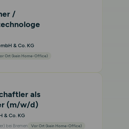
er /
technologe
GmbH & Co. KG
or Ort (kein Home-Office)
haftler als
er
(m/w/d)
 & Co. KG
ler) bei Bremen
Vor Ort (kein Home-Office)