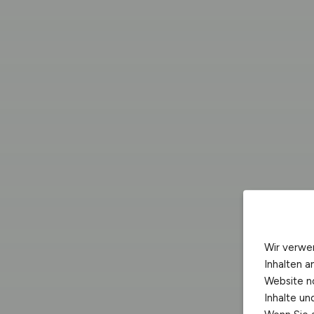
Wir verwe
Inhalten a
Website n
Inhalte u