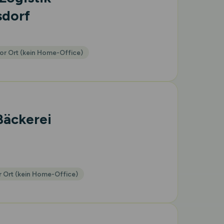
sdorf
or Ort (kein Home-Office)
Bäckerei
 Ort (kein Home-Office)