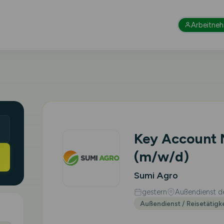
Arbeitne
Key Account
(m/w/d)
Sumi Agro
gestern
Außendienst de
Außendienst / Reisetätigk