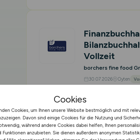
Finanzbuchhal
Bilanzbuchhal
Vollzeit
borchers fine food 
30.07.2026
Oyten
Vor
Cookies
nden Cookies, um Ihnen unsere Website bestmöglich und mit rele
nzuzeigen. Davon sind einige Cookies für die Nutzung und Sicherh
Logistikplane
otwendig, während andere Cookies dabei helfen, Ihnen personalisi
Schwerpunkt 
nd Funktionen anzubieten. Sie dienen außerdem anonymen Statisti