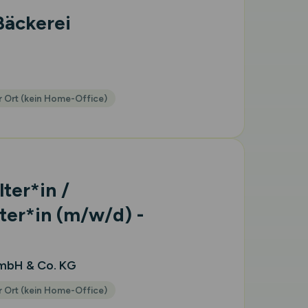
Bäckerei
 Ort (kein Home-Office)
ter*in /
ter*in
(m/w/d)
-
GmbH & Co. KG
 Ort (kein Home-Office)