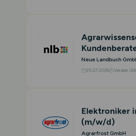
Agrarwissensc
Kundenberat
Neue Landbuch GmbH
25.07.2026
Verden (Al
Elektroniker 
(m/w/d)
Agrarfrost GmbH