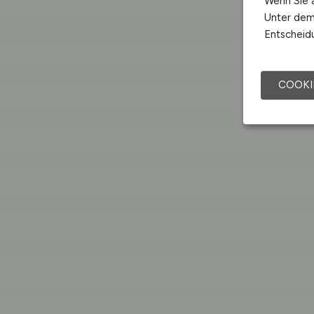
Wenn Sie a
Unter dem 
Entscheidu
COOKI