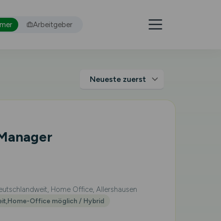
hmer
Arbeitgeber
 Manager
utschlandweit, Home Office, Allershausen
eit,Home-Office möglich / Hybrid